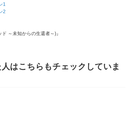
ン1
ン2
レッド ～未知からの生還者～)』
た人はこちらもチェックしていま