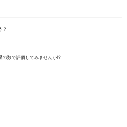
う？
の数で評価してみませんか!?