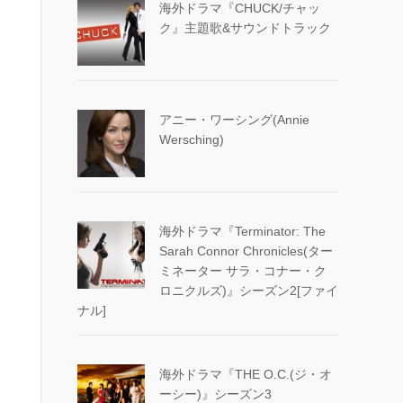
海外ドラマ『CHUCK/チャッ
ク』主題歌&サウンドトラック
アニー・ワーシング(Annie
Wersching)
海外ドラマ『Terminator: The
Sarah Connor Chronicles(ター
ミネーター サラ・コナー・ク
ロニクルズ)』シーズン2[ファイ
ナル]
海外ドラマ『THE O.C.(ジ・オ
ーシー)』シーズン3