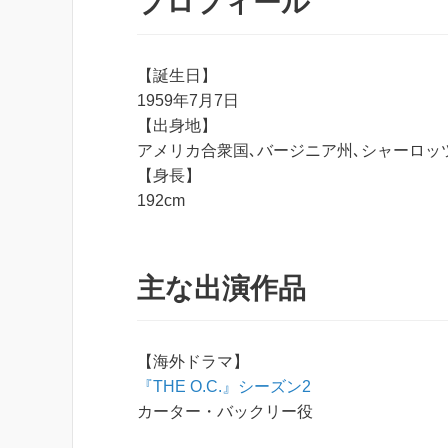
プロフィール
【誕生日】
1959年7月7日
【出身地】
アメリカ合衆国､バージニア州､シャーロッ
【身長】
192cm
主な出演作品
【海外ドラマ】
『THE O.C.』シーズン2
カーター・バックリー役