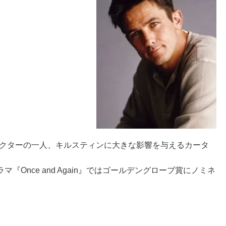
ャラクターの一人、キルスティンに大きな影響を与えるカータ
Once and Again』ではゴールデングローブ賞にノミネ