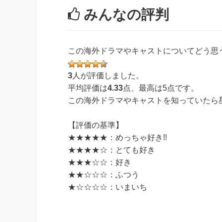
みんなの評判
この海外ドラマやキャストについてどう思
3
人が評価しました。
平均評価は
4.33
点、最高は
5
点です。
この海外ドラマやキャストを知っていたら星
【評価の基準】
★★★★★：めっちゃ好き!!
★★★★☆：とても好き
★★★☆☆：好き
★★☆☆☆：ふつう
★☆☆☆☆：いまいち