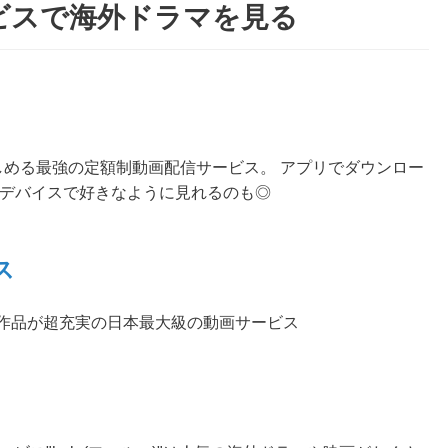
ビスで海外ドラマを見る
しめる最強の定額制動画配信サービス。 アプリでダウンロー
好きなデバイスで好きなように見れるのも◎
ス
ル作品が超充実の日本最大級の動画サービス