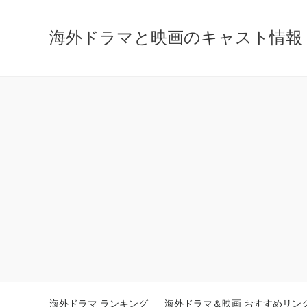
海外ドラマと映画のキャスト情報 - ca
海外ドラマ ランキング
海外ドラマ＆映画 おすすめリン