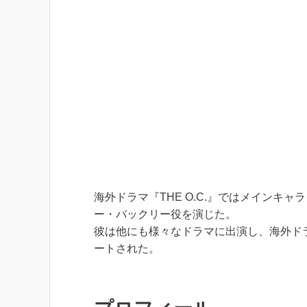
海外ドラマ『THE O.C.』ではメインキ
ー・バックリー役を演じた。
彼は他にも様々なドラマに出演し、海外ドラマ『
ートされた。