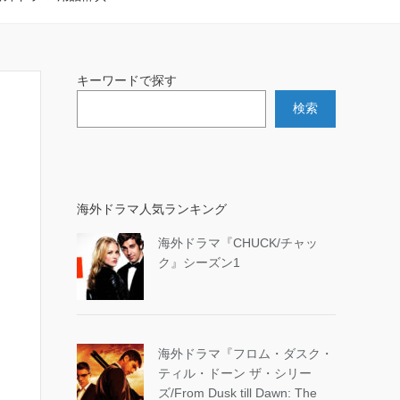
キーワードで探す
検索
海外ドラマ人気ランキング
海外ドラマ『CHUCK/チャッ
ク』シーズン1
海外ドラマ『フロム・ダスク・
ティル・ドーン ザ・シリー
ズ/From Dusk till Dawn: The