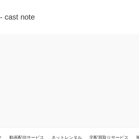
st note
ク
動画配信サービス
ネットレンタル
宅配買取りサービス