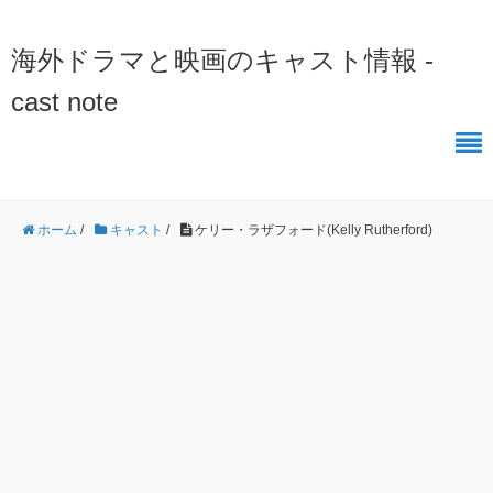
海外ドラマと映画のキャスト情報 -
cast note
ホーム
/
キャスト
/
ケリー・ラザフォード(Kelly Rutherford)