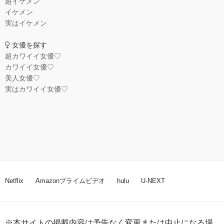
超イケメン
イケメン
実はイケメン
女優を探す
超カワイイ女優♡
カワイイ女優♡
美人女優♡
実はカワイイ女優♡
Netflix
Amazonプライムビデオ
hulu
U-NEXT
※本サイトの掲載内容は予告なく変更または中止になる場