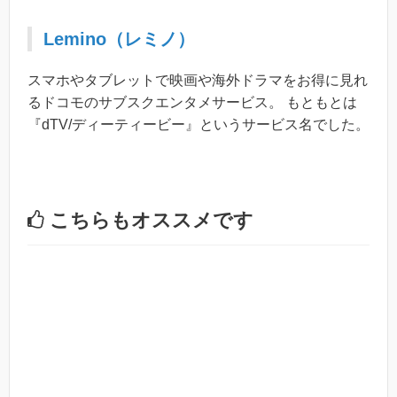
Lemino（レミノ）
スマホやタブレットで映画や海外ドラマをお得に見れ
るドコモのサブスクエンタメサービス。 もともとは
『dTV/ディーティービー』というサービス名でした。
こちらもオススメです