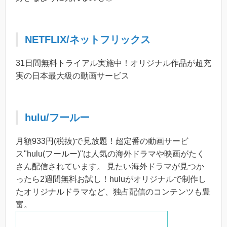
NETFLIX/ネットフリックス
31日間無料トライアル実施中！オリジナル作品が超充
実の日本最大級の動画サービス
hulu/フールー
月額933円(税抜)で見放題！超定番の動画サービ
ス"hulu(フールー)"は人気の海外ドラマや映画がたく
さん配信されています。 見たい海外ドラマが見つか
ったら2週間無料お試し！huluがオリジナルで制作し
たオリジナルドラマなど、独占配信のコンテンツも豊
富。