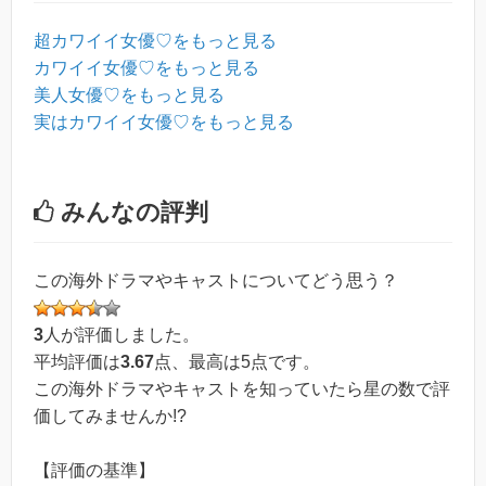
超カワイイ女優♡をもっと見る
カワイイ女優♡をもっと見る
美人女優♡をもっと見る
実はカワイイ女優♡をもっと見る
みんなの評判
この海外ドラマやキャストについてどう思う？
3
人が評価しました。
平均評価は
3.67
点、最高は
5
点です。
この海外ドラマやキャストを知っていたら星の数で評
価してみませんか!?
【評価の基準】