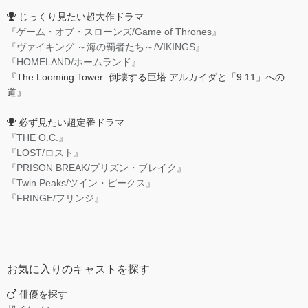
じっくり見たい超大作ドラマ
『ゲーム・オブ・スローンズ/Game of Thrones』
『ヴァイキング ～海の覇者たち～/VIKINGS』
『HOMELAND/ホームランド』
『The Looming Tower: 倒壊する巨塔 アルカイダと「9.11」への
道』
必ず見たい超定番ドラマ
『THE O.C.』
『LOST/ロスト』
『PRISON BREAK/プリズン・ブレイク』
『Twin Peaks/ツイン・ピークス』
『FRINGE/フリンジ』
お気に入りのキャストを探す
俳優を探す