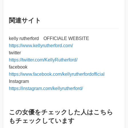
関連サイト
kelly rutherford OFFICIALE WEBSITE
https://www.kellyrutherford.com/
twitter
https://twitter.com/KellyRutherford/
facebook
https://www.facebook.com/kellyrutherfordofficial
Instagram
https://instagram.com/kellyrutherford/
この女優をチェックした人はこちら
もチェックしています