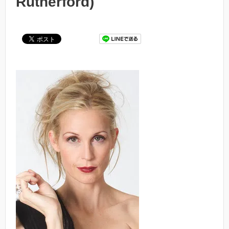
Rutherford)