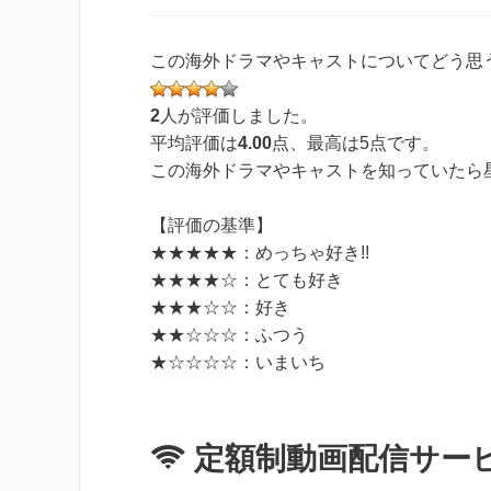
この海外ドラマやキャストについてどう思
2
人が評価しました。
平均評価は
4.00
点、最高は
5
点です。
この海外ドラマやキャストを知っていたら星
【評価の基準】
★★★★★：めっちゃ好き!!
★★★★☆：とても好き
★★★☆☆：好き
★★☆☆☆：ふつう
★☆☆☆☆：いまいち
定額制動画配信サー