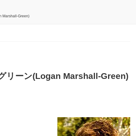
shall-Green)
(Logan Marshall-Green)