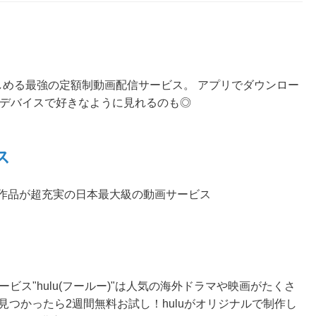
しめる最強の定額制動画配信サービス。 アプリでダウンロー
好きなデバイスで好きなように見れるのも◎
ス
ル作品が超充実の日本最大級の動画サービス
ービス"hulu(フールー)"は人気の海外ドラマや映画がたくさ
見つかったら2週間無料お試し！huluがオリジナルで制作し