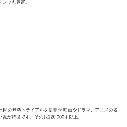
テンツも豊富。
日間の無料トライアルを是非☆ 映画やドラマ、アニメの名
が特徴です。その数120,000本以上。