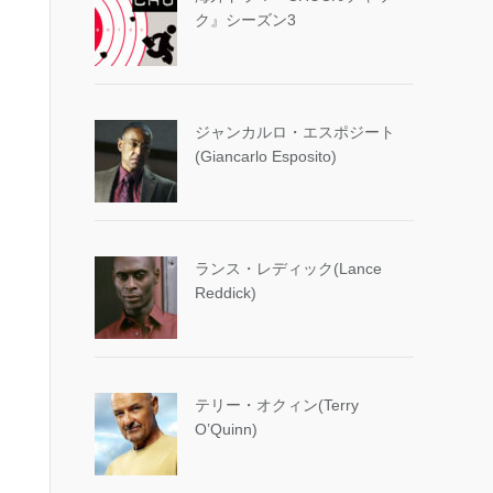
ク』シーズン3
ジャンカルロ・エスポジート
(Giancarlo Esposito)
ランス・レディック(Lance
Reddick)
テリー・オクィン(Terry
O’Quinn)