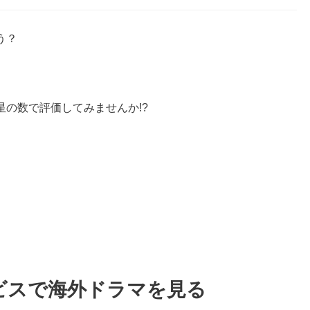
う？
の数で評価してみませんか!?
ビスで海外ドラマを見る