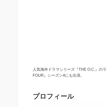
人気海外ドラマシリーズ『THE O.C.』の
FOUR』シーズン4にも出演。
プロフィール