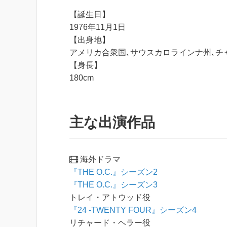
【誕生日】
1976年11月1日
【出身地】
アメリカ合衆国､サウスカロラインナ州､チ
【身長】
180cm
主な出演作品
海外ドラマ
『THE O.C.』シーズン2
『THE O.C.』シーズン3
トレイ・アトウッド役
『24 -TWENTY FOUR』シーズン4
リチャード・ヘラー役