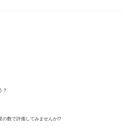
う？
の数で評価してみませんか!?