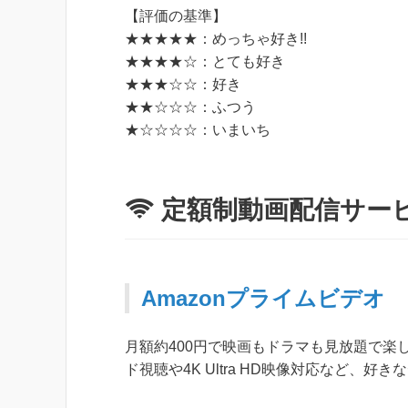
【評価の基準】
★★★★★：めっちゃ好き!!
★★★★☆：とても好き
★★★☆☆：好き
★★☆☆☆：ふつう
★☆☆☆☆：いまいち
定額制動画配信サー
Amazonプライムビデオ
月額約400円で映画もドラマも見放題で楽
ド視聴や4K Ultra HD映像対応など、