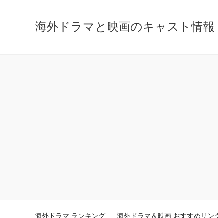
海外ドラマと映画のキャスト情報 - ca
海外ドラマ ランキング
海外ドラマ＆映画 おすすめリン