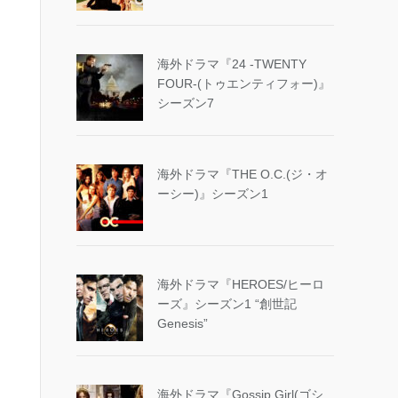
海外ドラマ『24 -TWENTY
FOUR-(トゥエンティフォー)』
シーズン7
海外ドラマ『THE O.C.(ジ・オ
ーシー)』シーズン1
海外ドラマ『HEROES/ヒーロ
ーズ』シーズン1 “創世記
Genesis”
海外ドラマ『Gossip Girl(ゴシ