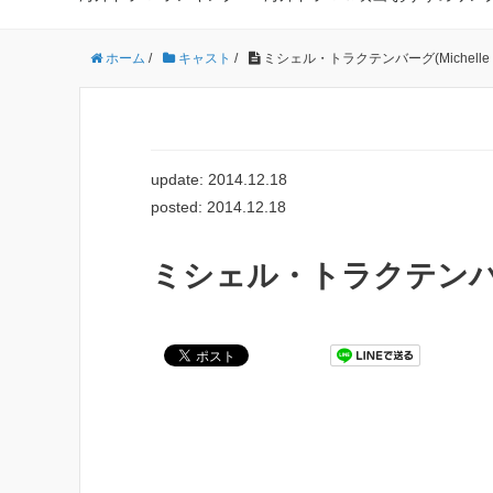
ホーム
/
キャスト
/
ミシェル・トラクテンバーグ(Michelle Tra
update: 2014.12.18
posted: 2014.12.18
ミシェル・トラクテンバーグ(Mi