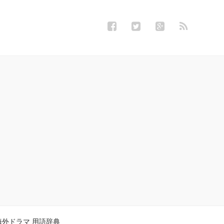
海外ドラマ 用語辞典