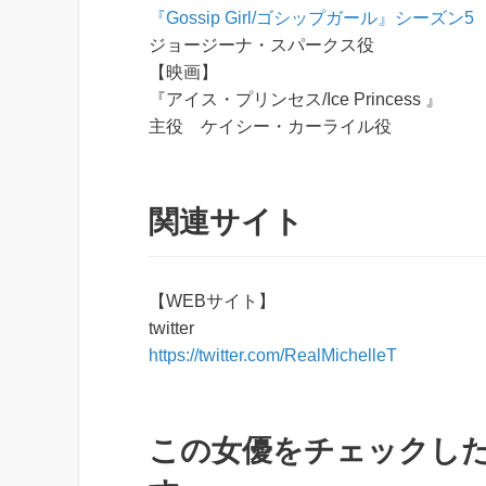
『Gossip Girl/ゴシップガール』シーズン5
ジョージーナ・スパークス役
【映画】
『アイス・プリンセス/Ice Princess 』
主役 ケイシー・カーライル役
関連サイト
【WEBサイト】
twitter
https://twitter.com/RealMichelleT
この女優をチェックし