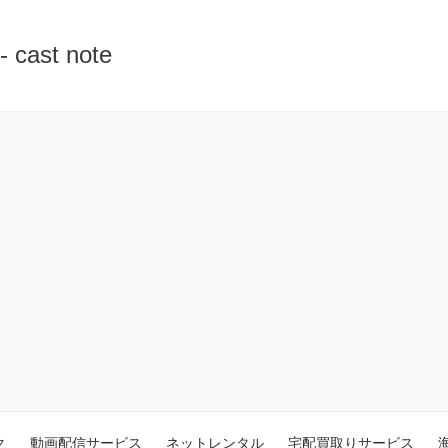
st note
ク
動画配信サービス
ネットレンタル
宅配買取りサービス