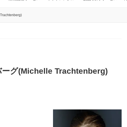
chtenberg)
chelle Trachtenberg)