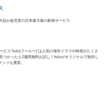
ス
ル作品が超充実の日本最大級の動画サービス
ービス"hulu(フールー)"は人気の海外ドラマや映画がたくさ
見つかったら2週間無料お試し！huluがオリジナルで制作し
テンツも豊富。