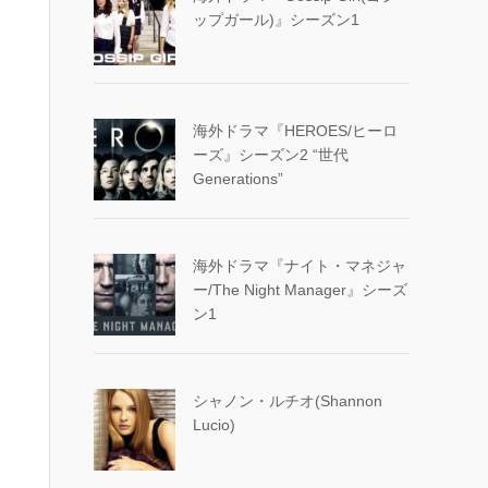
ップガール)』シーズン1
海外ドラマ『HEROES/ヒーロ
ーズ』シーズン2 “世代
Generations”
海外ドラマ『ナイト・マネジャ
ー/The Night Manager』シーズ
ン1
シャノン・ルチオ(Shannon
Lucio)