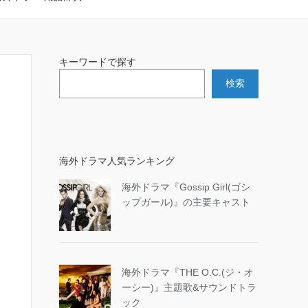
キーワードで探す
検索
海外ドラマ人気ランキング
海外ドラマ『Gossip Girl(ゴシ
ップガール)』の主要キャスト
海外ドラマ『THE O.C.(ジ・オ
ーシー)』主題歌&サウンドトラ
ック