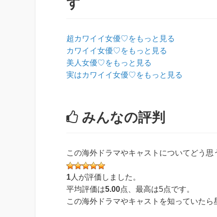
す
超カワイイ女優♡をもっと見る
カワイイ女優♡をもっと見る
美人女優♡をもっと見る
実はカワイイ女優♡をもっと見る
みんなの評判
この海外ドラマやキャストについてどう思
1
人が評価しました。
平均評価は
5.00
点、最高は
5
点です。
この海外ドラマやキャストを知っていたら星