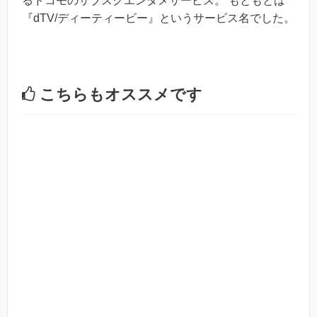
るドコモのサブスクエンタメサービス。 もともとは
『dTV/ディーティービー』というサービス名でした。
こちらもオススメです