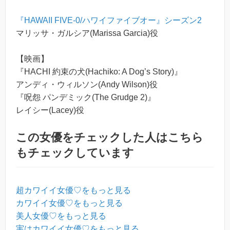
『HAWAII FIVE-0/ハワイファイブオー』シーズン2
マリッサ・ガルシア(Marissa Garcia)役
【映画】
『HACHI 約束の犬(Hachiko: A Dog’s Story)』
アンディ・ウィルソン(Andy Wilson)役
『呪怨 パンデミック(The Grudge 2)』
レイシー(Lacey)役
この女優をチェックした人はこちら
もチェックしています
超カワイイ女優♡をもっと見る
カワイイ女優♡をもっと見る
美人女優♡をもっと見る
実はカワイイ女優♡をもっと見る