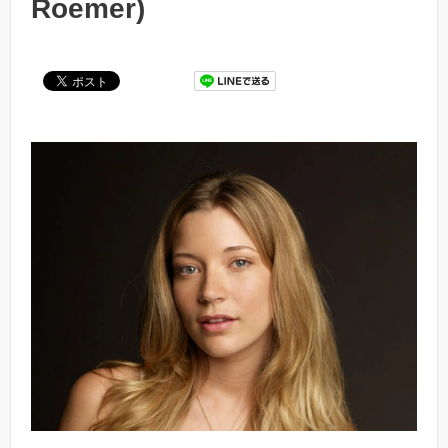
Roemer)