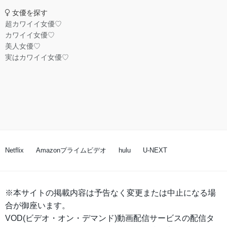
女優を探す
超カワイイ女優♡
カワイイ女優♡
美人女優♡
実はカワイイ女優♡
Netflix
Amazonプライムビデオ
hulu
U-NEXT
※本サイトの掲載内容は予告なく変更または中止になる場
合が御座います。
VOD(ビデオ・オン・デマンド)動画配信サービスの配信タ