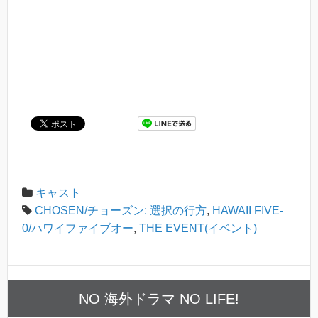
キャスト
CHOSEN/チョーズン: 選択の行方
,
HAWAII FIVE-
0/ハワイファイブオー
,
THE EVENT(イベント)
NO 海外ドラマ NO LIFE!