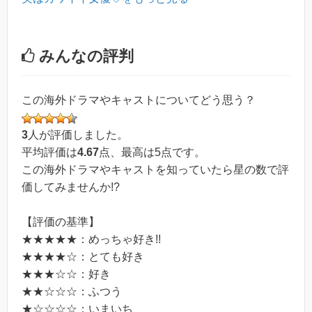
みんなの評判
この海外ドラマやキャストについてどう思う？
3
人が評価しました。
平均評価は
4.67
点、最高は
5
点です。
この海外ドラマやキャストを知っていたら星の数で評
価してみませんか!?
【評価の基準】
★★★★★：めっちゃ好き!!
★★★★☆：とても好き
★★★☆☆：好き
★★☆☆☆：ふつう
★☆☆☆☆：いまいち