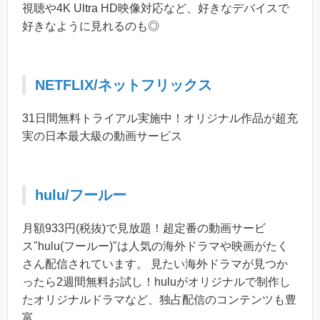
視聴や4K Ultra HD映像対応など、好きなデバイスで
好きなように見れるのも◎
NETFLIX/ネットフリックス
31日間無料トライアル実施中！オリジナル作品が超充
実の日本最大級の動画サービス
hulu/フールー
月額933円(税抜)で見放題！超定番の動画サービ
ス"hulu(フールー)"は人気の海外ドラマや映画がたく
さん配信されています。 見たい海外ドラマが見つか
ったら2週間無料お試し！huluがオリジナルで制作し
たオリジナルドラマなど、独占配信のコンテンツも豊
富。