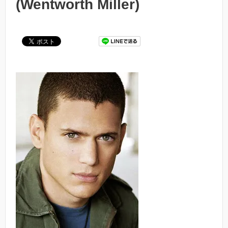
(Wentworth Miller)