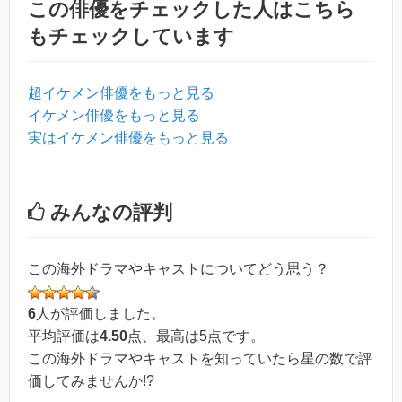
この俳優をチェックした人はこちら
もチェックしています
超イケメン俳優をもっと見る
イケメン俳優をもっと見る
実はイケメン俳優をもっと見る
みんなの評判
この海外ドラマやキャストについてどう思う？
6
人が評価しました。
平均評価は
4.50
点、最高は
5
点です。
この海外ドラマやキャストを知っていたら星の数で評
価してみませんか!?