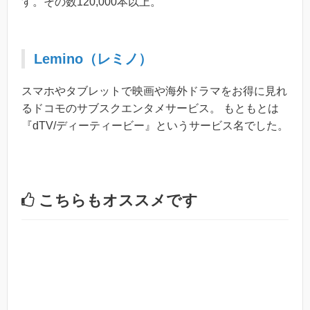
す。その数120,000本以上。
Lemino（レミノ）
スマホやタブレットで映画や海外ドラマをお得に見れ
るドコモのサブスクエンタメサービス。 もともとは
『dTV/ディーティービー』というサービス名でした。
こちらもオススメです