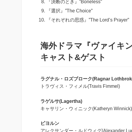
『決断のとき』”Boneless”
『選択』”The Choice”
『それぞれの思惑』”The Lord’s Prayer”
海外ドラマ『ヴァイキング
キャスト&ゲスト
ラグナル・ロズブローク(Ragnar Lothbrok
トラヴィス・フィメル(Travis Fimmel)
ラゲルサ(Lagertha)
キャサリン・ウィニック(Katheryn Winnick)
ビヨルン
アレクサンダー・ルドウィグ(Alexander Lud