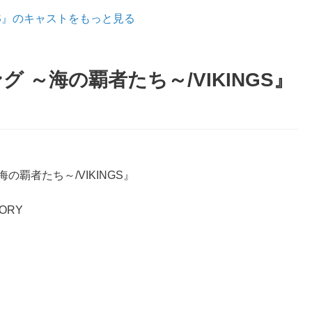
GS』のキャストをもっと見る
 ～海の覇者たち～/VIKINGS』
の覇者たち～/VIKINGS』
STORY