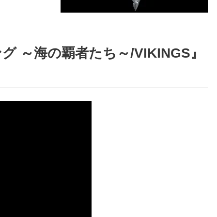
 ～海の覇者たち～/VIKINGS』