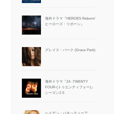
海外ドラマ『HEROES Reborn/
ヒーローズ・リボーン』
グレイス・パーク (Grace Park)
海外ドラマ『24 -TWENTY
FOUR-(トゥエンティフォー)』
シーズン2.5
ヘイデン・パネッティーア