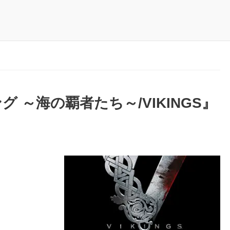
 ～海の覇者たち～/VIKINGS』