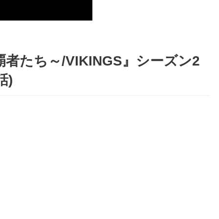
者たち～/VIKINGS』シーズン2
話)