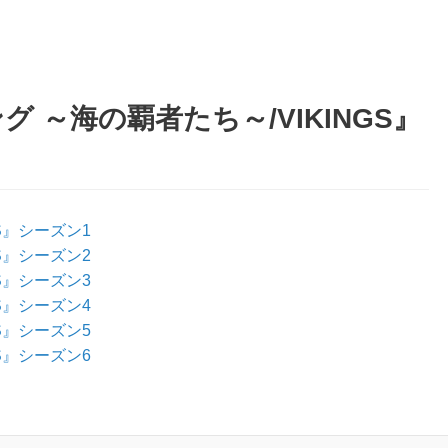
 ～海の覇者たち～/VIKINGS』
S』シーズン1
S』シーズン2
S』シーズン3
S』シーズン4
S』シーズン5
S』シーズン6