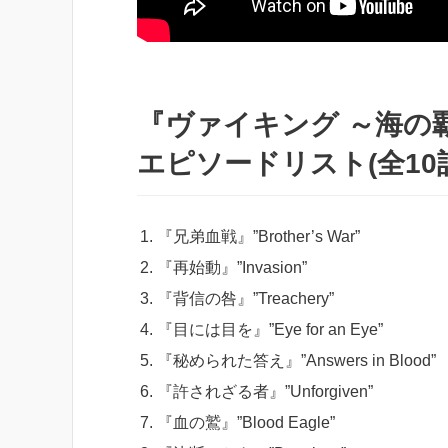
『ヴァイキング ～海の覇
エピソードリスト(全10
『兄弟血戦』”Brother’s War”
『再始動』”Invasion”
『背信の咎』”Treachery”
『目には目を』”Eye for an Eye”
『秘められた答え』”Answers in Blood”
『許されざる者』”Unforgiven”
『血の鷲』”Blood Eagle”