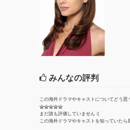
みんなの評判
この海外ドラマやキャストについてどう思
まだ誰も評価していません :(
この海外ドラマやキャストを知っていたら星