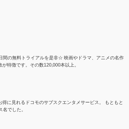
日間の無料トライアルを是非☆ 映画やドラマ、アニメの名作
特徴です。その数120,000本以上。
お得に見れるドコモのサブスクエンタメサービス。 もともと
ビス名でした。