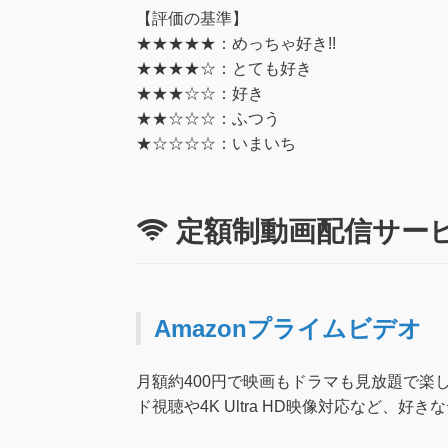
【評価の基準】
★★★★★：めっちゃ好き!!
★★★★☆：とても好き
★★★☆☆：好き
★★☆☆☆：ふつう
★☆☆☆☆：いまいち
定額制動画配信サー
Amazonプライムビデオ
月額約400円で映画もドラマも見放題で楽
ド視聴や4K Ultra HD映像対応など、