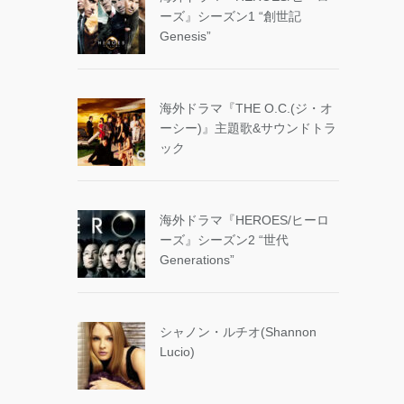
ーズ』シーズン1 “創世記
Genesis”
海外ドラマ『THE O.C.(ジ・オ
ーシー)』主題歌&サウンドトラ
ック
海外ドラマ『HEROES/ヒーロ
ーズ』シーズン2 “世代
Generations”
シャノン・ルチオ(Shannon
Lucio)