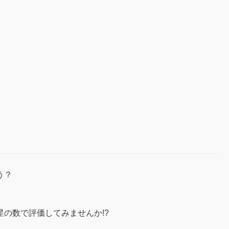
う？
の数で評価してみませんか!?