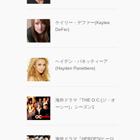
ケイリー・デファー(Kaylee
DeFer)
ヘイデン・パネッティーア
(Hayden Panettiere)
海外ドラマ『THE O.C.(ジ・オ
ーシー)』シーズン1
海外ドラマ『HEROES/ヒーロ