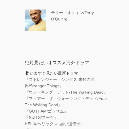
テリー・オクィン(Terry
O’Quinn)
絶対見たいオススメ海外ドラマ
いますぐ見たい最新ドラマ
『ストレンジャー・シングス 未知の世
界/Stranger Things』
『ウォーキング・デッド/The Walking Dead』
『フィアー・ザ・ウォーキング・デッド/Fear
The Walking Dead』
『GOTHAM/ゴッサム』
『SUITS/スーツ』
HELIX/ヘリックス -黒い遺伝子-