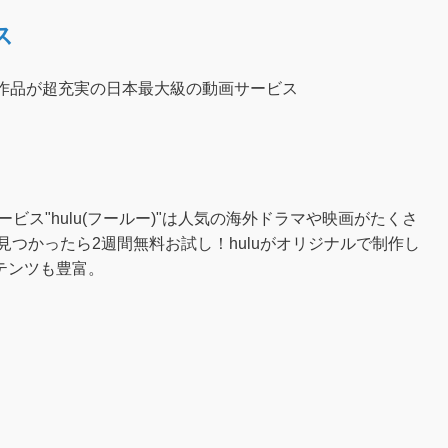
ス
ル作品が超充実の日本最大級の動画サービス
ービス"hulu(フールー)"は人気の海外ドラマや映画がたくさ
見つかったら2週間無料お試し！huluがオリジナルで制作し
テンツも豊富。