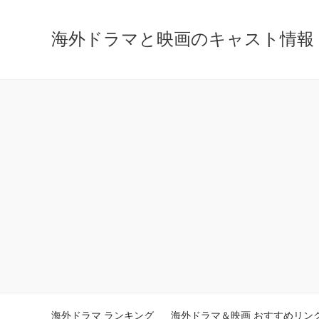
海外ドラマと映画のキャスト情報 - ca
海外ドラマ ランキング
海外ドラマ＆映画 おすすめリン