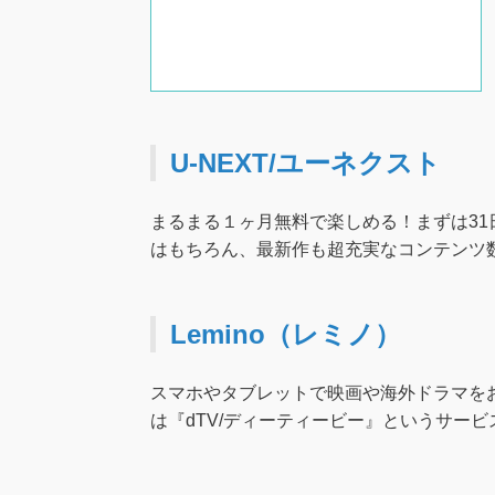
U-NEXT/ユーネクスト
まるまる１ヶ月無料で楽しめる！まずは31
はもちろん、最新作も超充実なコンテンツ数が
Lemino（レミノ）
スマホやタブレットで映画や海外ドラマを
は『dTV/ディーティービー』というサー