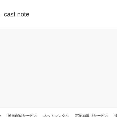
st note
ク
動画配信サービス
ネットレンタル
宅配買取りサービス