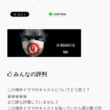
みんなの評判
この海外ドラマやキャストについてどう思う？
まだ誰も評価していません :(
この海外ドラマやキャストを知っていたら星の数で評