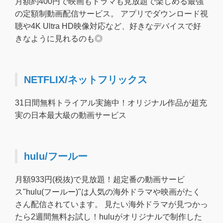
月額約400円で映画もドラマも見放題で楽しめる最強
の定額制動画配信サービス。 アプリでダウンロード視
聴や4K Ultra HD映像対応など、好きなデバイスで好
きなように見れるのも◎
NETFLIX/ネットフリックス
31日間無料トライアル実施中！オリジナル作品が超充
実の日本最大級の動画サービス
hulu/フールー
月額933円(税抜)で見放題！超定番の動画サービ
ス"hulu(フールー)"は人気の海外ドラマや映画がたく
さん配信されています。 見たい海外ドラマが見つかっ
たら2週間無料お試し！huluがオリジナルで制作した