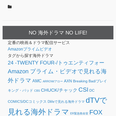
NO 海外ドラマ NO LIFE!
定番の映画＆ドラマ配信サービス
Amazonプライムビデオ
タグから探す海外ドラマ
24 -TWENTY FOUR-/トゥエンティフォー
Amazon プライム・ビデオで見れる海
外ドラマ
AMC
AXN
Breaking Bad/ブレイ
ARROW/アロー
CSI
CHUCK/チャック
キング・バッド
DC
CBS
dTVで
COMICS/DCコミックス
Dlifeで見れる海外ドラマ
見れる海外ドラマ
FOX
ER緊急救命室