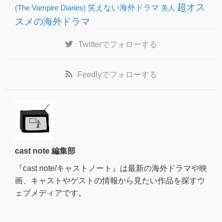
超オス
(The Vampire Diaries)
笑えない海外ドラマ
美人
スメの海外ドラマ
Twitter
でフォローする
Feedly
でフォローする
cast note 編集部
『cast note/キャストノート』は最新の海外ドラマや映
画、キャストやゲストの情報から見たい作品を探すウ
ェブメディアです。