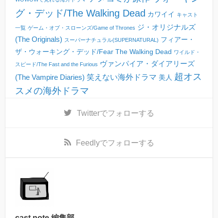
グ・デッド/The Walking Dead
カワイイ
キャスト
ジ・オリジナルズ
一覧
ゲーム・オブ・スローンズ/Game of Thrones
(The Originals)
フィアー・
スーパーナチュラル(SUPERNATURAL)
ザ・ウォーキング・デッド/Fear The Walking Dead
ワイルド・
ヴァンパイア・ダイアリーズ
スピード/The Fast and the Furious
超オス
(The Vampire Diaries)
笑えない海外ドラマ
美人
スメの海外ドラマ
Twitter
でフォローする
Feedly
でフォローする
cast note 編集部