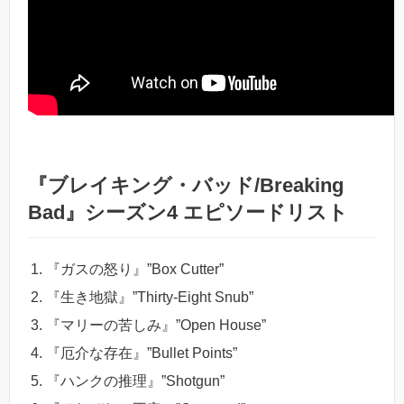
『ブレイキング・バッド/Breaking
Bad』シーズン4 エピソードリスト
『ガスの怒り』”Box Cutter”
『生き地獄』”Thirty-Eight Snub”
『マリーの苦しみ』”Open House”
『厄介な存在』”Bullet Points”
『ハンクの推理』”Shotgun”