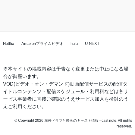
Netflix
Amazonプライムビデオ
hulu
U-NEXT
※本サイトの掲載内容は予告なく変更または中止になる場
合が御座います。
VOD(ビデオ・オン・デマンド)動画配信サービスの配信タ
イトルコンテンツ・配信スケジュール・利用料などは各サ
ービス事業者に直接ご確認のうえサービス加入を検討のう
えご利用ください。
© Copyright 2026 海外ドラマと映画のキャスト情報 - cast note. All rights
reserved.