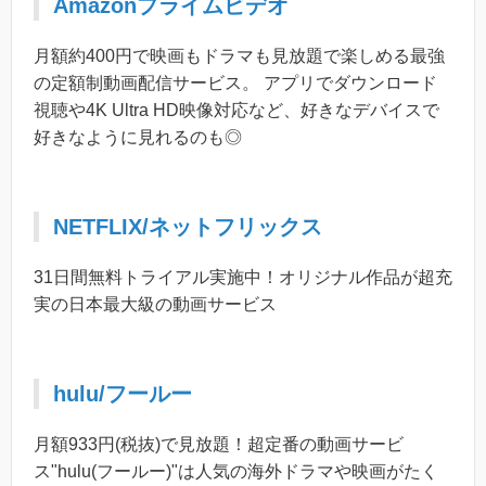
Amazonプライムビデオ
月額約400円で映画もドラマも見放題で楽しめる最強
の定額制動画配信サービス。 アプリでダウンロード
視聴や4K Ultra HD映像対応など、好きなデバイスで
好きなように見れるのも◎
NETFLIX/ネットフリックス
31日間無料トライアル実施中！オリジナル作品が超充
実の日本最大級の動画サービス
hulu/フールー
月額933円(税抜)で見放題！超定番の動画サービ
ス"hulu(フールー)"は人気の海外ドラマや映画がたく