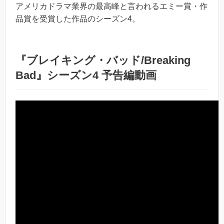
アメリカドラマ業界の最高峰と言われるエミー賞・作
品賞を受賞した作品のシーズン4。
『ブレイキング・バッド/Breaking
Bad』シーズン4 予告編動画