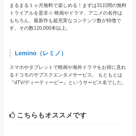
まるまる１ヶ月無料で楽しめる！まずは31日間の無料
トライアルを是非☆ 映画やドラマ、アニメの名作は
もちろん、最新作も超充実なコンテンツ数が特徴で
す。その数120,000本以上。
Lemino（レミノ）
スマホやタブレットで映画や海外ドラマをお得に見れ
るドコモのサブスクエンタメサービス。 もともとは
『dTV/ディーティービー』というサービス名でした。
こちらもオススメです