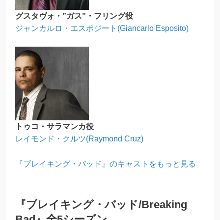
グスタヴォ・”ガス”・フリング役
ジャンカルロ・エスポジート(Giancarlo Esposito)
トゥコ・サラマンカ役
レイモンド・クルツ(Raymond Cruz)
『ブレイキング・バッド』のキャストをもっと見る
『ブレイキング・バッド/Breaking
Bad』全5シーズン