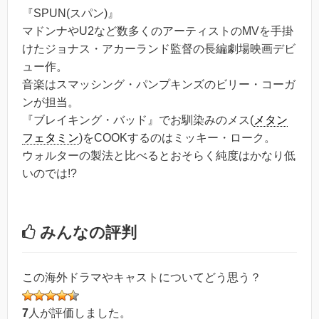
『SPUN(スパン)』
マドンナやU2など数多くのアーティストのMVを手掛
けたジョナス・アカーランド監督の長編劇場映画デビ
ュー作。
音楽はスマッシング・パンプキンズのビリー・コーガ
ンが担当。
『ブレイキング・バッド』でお馴染みのメス(
メタン
フェタミン
)をCOOKするのはミッキー・ローク。
ウォルターの製法と比べるとおそらく純度はかなり低
いのでは!?
みんなの評判
この海外ドラマやキャストについてどう思う？
7
人が評価しました。