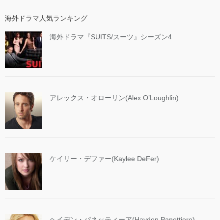
海外ドラマ人気ランキング
海外ドラマ『SUITS/スーツ』シーズン4
アレックス・オローリン(Alex O’Loughlin)
ケイリー・デファー(Kaylee DeFer)
ヘイデン・パネッティーア(Hayden Panettiere)