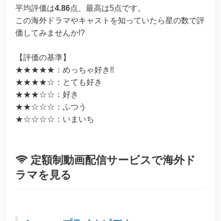
平均評価は
4.86
点、最高は
5
点です。
この海外ドラマやキャストを知っていたら星の数で評
価してみませんか!?
【評価の基準】
★★★★★：めっちゃ好き!!
★★★★☆：とても好き
★★★☆☆：好き
★★☆☆☆：ふつう
★☆☆☆☆：いまいち
定額制動画配信サービスで海外ド
ラマを見る