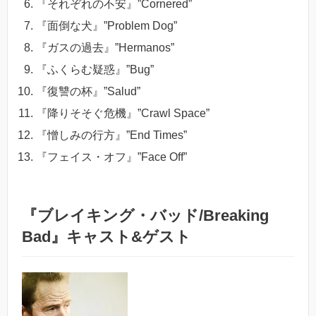
『それぞれの不安』”Cornered”
『面倒な犬』”Problem Dog”
『ガスの過去』”Hermanos”
『ふくらむ疑惑』”Bug”
『復讐の杯』”Salud”
『降りそそぐ危機』”Crawl Space”
『憎しみの行方』”End Times”
『フェイス・オフ』”Face Off”
『ブレイキング・バッド/Breaking
Bad』キャスト&ゲスト