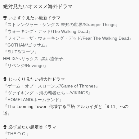
絶対見たいオススメ海外ドラマ
いますぐ見たい最新ドラマ
『ストレンジャー・シングス 未知の世界/Stranger Things』
『ウォーキング・デッド/The Walking Dead』
『フィアー・ザ・ウォーキング・デッド/Fear The Walking Dead』
『GOTHAM/ゴッサム』
『SUITS/スーツ』
HELIX/ヘリックス -黒い遺伝子-
『リベンジ/Revenge』
じっくり見たい超大作ドラマ
『ゲーム・オブ・スローンズ/Game of Thrones』
『ヴァイキング ～海の覇者たち～/VIKINGS』
『HOMELAND/ホームランド』
『The Looming Tower: 倒壊する巨塔 アルカイダと「9.11」への
道』
必ず見たい超定番ドラマ
『THE O.C.』