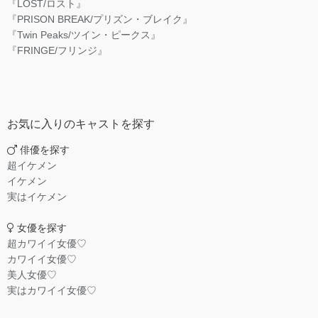
『LOST/ロスト』
『PRISON BREAK/プリズン・ブレイク』
『Twin Peaks/ツイン・ピークス』
『FRINGE/フリンジ』
お気に入りのキャストを探す
俳優を探す
超イケメン
イケメン
実はイケメン
女優を探す
超カワイイ女優♡
カワイイ女優♡
美人女優♡
実はカワイイ女優♡