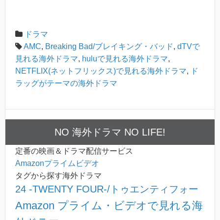
ドラマ
AMC
,
Breaking Bad/ブレイキング・バッド
,
dTVで
見れる海外ドラマ
,
huluで見れる海外ドラマ
,
NETFLIX(ネットフリックス)で見れる海外ドラマ
,
ド
ラッグがテーマの海外ドラマ
NO 海外ドラマ NO LIFE!
定番の映画＆ドラマ配信サービス
Amazonプライムビデオ
タグから探す海外ドラマ
24 -TWENTY FOUR-/トゥエンティフォー
Amazon プライム・ビデオで見れる海