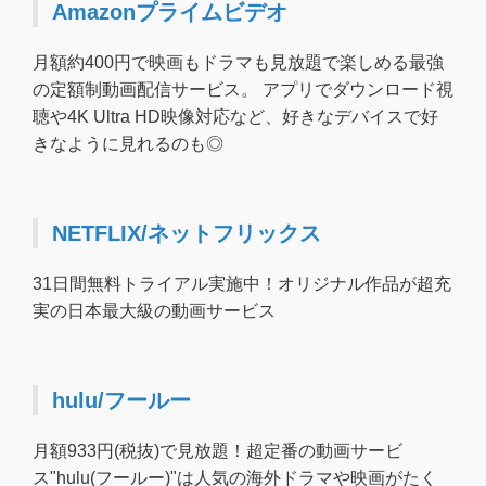
Amazonプライムビデオ
月額約400円で映画もドラマも見放題で楽しめる最強
の定額制動画配信サービス。 アプリでダウンロード視
聴や4K Ultra HD映像対応など、好きなデバイスで好
きなように見れるのも◎
NETFLIX/ネットフリックス
31日間無料トライアル実施中！オリジナル作品が超充
実の日本最大級の動画サービス
hulu/フールー
月額933円(税抜)で見放題！超定番の動画サービ
ス"hulu(フールー)"は人気の海外ドラマや映画がたく