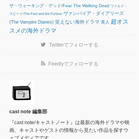
ザ・ウォーキング・デッド/Fear The Walking Dead
ワイルド・
ヴァンパイア・ダイアリーズ
スピード/The Fast and the Furious
超オス
(The Vampire Diaries)
笑えない海外ドラマ
美人
スメの海外ドラマ
Twitter
でフォローする
Feedly
でフォローする
cast note 編集部
『cast note/キャストノート』は最新の海外ドラマや映
画、キャストやゲストの情報から見たい作品を探すウ
ェブメディアです。