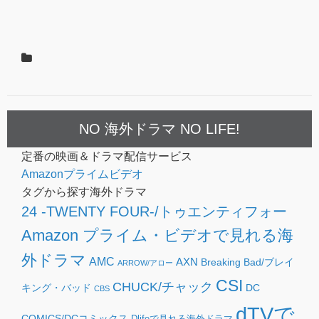
NO 海外ドラマ NO LIFE!
定番の映画＆ドラマ配信サービス
Amazonプライムビデオ
タグから探す海外ドラマ
24 -TWENTY FOUR-/トゥエンティフォー
Amazon プライム・ビデオで見れる海
外ドラマ
AMC
AXN
Breaking Bad/ブレイ
ARROW/アロー
CSI
CHUCK/チャック
キング・バッド
DC
CBS
dTVで
COMICS/DCコミックス
Dlifeで見れる海外ドラマ