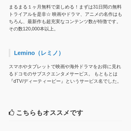
まるまる１ヶ月無料で楽しめる！まずは31日間の無料
トライアルを是非☆ 映画やドラマ、アニメの名作はも
ちろん、最新作も超充実なコンテンツ数が特徴です。
その数120,000本以上。
Lemino（レミノ）
スマホやタブレットで映画や海外ドラマをお得に見れ
るドコモのサブスクエンタメサービス。 もともとは
『dTV/ディーティービー』というサービス名でした。
こちらもオススメです