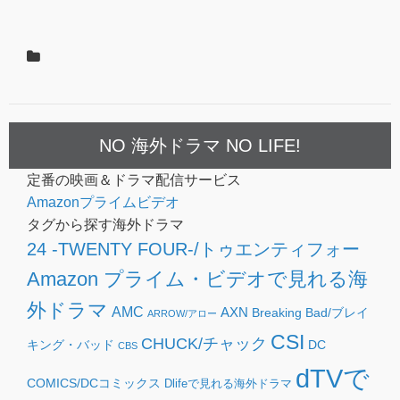
NO 海外ドラマ NO LIFE!
定番の映画＆ドラマ配信サービス
Amazonプライムビデオ
タグから探す海外ドラマ
24 -TWENTY FOUR-/トゥエンティフォー
Amazon プライム・ビデオで見れる海
外ドラマ
AMC
AXN
Breaking Bad/ブレイ
ARROW/アロー
CSI
CHUCK/チャック
キング・バッド
DC
CBS
dTVで
COMICS/DCコミックス
Dlifeで見れる海外ドラマ