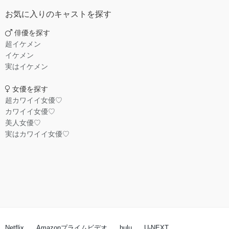
お気に入りのキャストを探す
俳優を探す
超イケメン
イケメン
実はイケメン
女優を探す
超カワイイ女優♡
カワイイ女優♡
美人女優♡
実はカワイイ女優♡
Netflix
Amazonプライムビデオ
hulu
U-NEXT