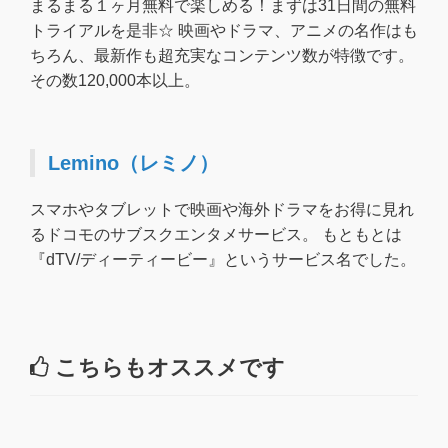
まるまる１ヶ月無料で楽しめる！まずは31日間の無料
トライアルを是非☆ 映画やドラマ、アニメの名作はも
ちろん、最新作も超充実なコンテンツ数が特徴です。
その数120,000本以上。
Lemino（レミノ）
スマホやタブレットで映画や海外ドラマをお得に見れ
るドコモのサブスクエンタメサービス。 もともとは
『dTV/ディーティービー』というサービス名でした。
こちらもオススメです