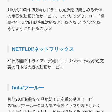
月額約400円で映画もドラマも見放題で楽しめる最強
の定額制動画配信サービス。 アプリでダウンロード視
聴や4K Ultra HD映像対応など、好きなデバイスで好
きなように見れるのも◎
NETFLIX/ネットフリックス
31日間無料トライアル実施中！オリジナル作品が超充
実の日本最大級の動画サービス
hulu/フールー
月額933円(税抜)で見放題！超定番の動画サービ
ス"hulu(フールー)"は人気の海外ドラマや映画がたく
さん配信されています。 見たい海外ドラマが見つかっ