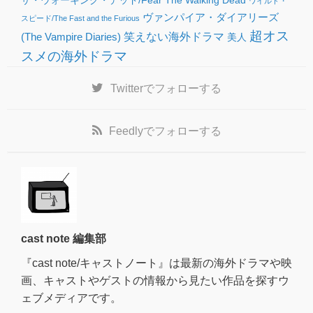
ザ・ウォーキング・デッド/Fear The Walking Dead
ワイルド・
ヴァンパイア・ダイアリーズ
スピード/The Fast and the Furious
超オス
(The Vampire Diaries)
笑えない海外ドラマ
美人
スメの海外ドラマ
Twitter
でフォローする
Feedly
でフォローする
cast note 編集部
『cast note/キャストノート』は最新の海外ドラマや映
画、キャストやゲストの情報から見たい作品を探すウ
ェブメディアです。