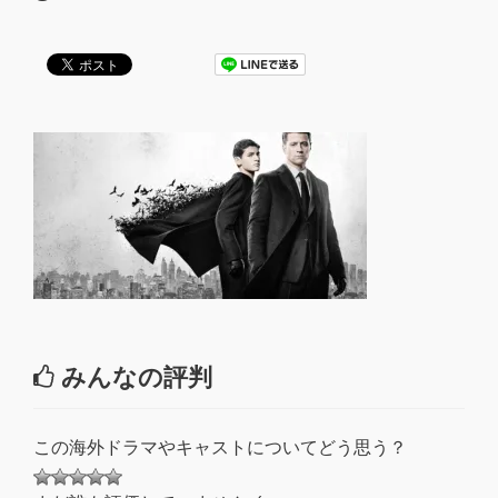
みんなの評判
この海外ドラマやキャストについてどう思う？