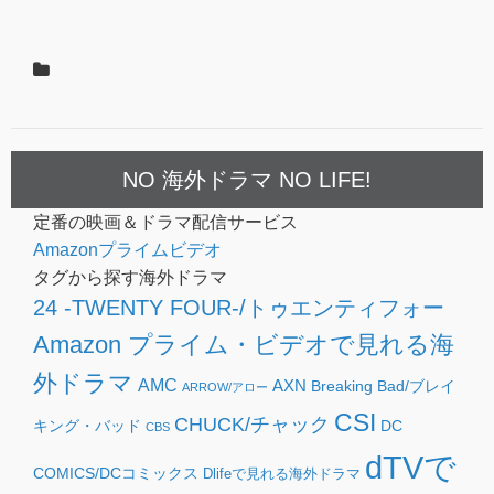
NO 海外ドラマ NO LIFE!
定番の映画＆ドラマ配信サービス
Amazonプライムビデオ
タグから探す海外ドラマ
24 -TWENTY FOUR-/トゥエンティフォー
Amazon プライム・ビデオで見れる海
外ドラマ
AMC
AXN
Breaking Bad/ブレイ
ARROW/アロー
CSI
CHUCK/チャック
キング・バッド
DC
CBS
dTVで
COMICS/DCコミックス
Dlifeで見れる海外ドラマ