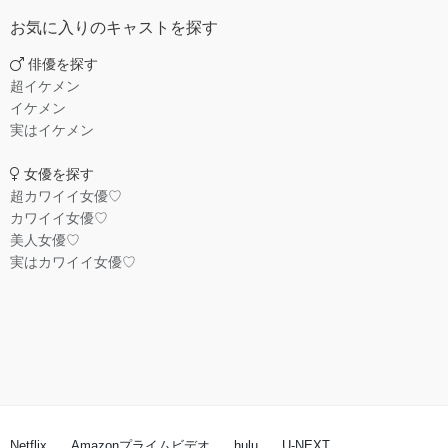
お気に入りのキャストを探す
俳優を探す
超イケメン
イケメン
実はイケメン
女優を探す
超カワイイ女優♡
カワイイ女優♡
美人女優♡
実はカワイイ女優♡
Netflix
Amazonプライムビデオ
hulu
U-NEXT