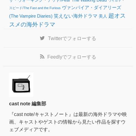
ザ・ウォーキング・デッド/Fear The Walking Dead
ワイルド・
ヴァンパイア・ダイアリーズ
スピード/The Fast and the Furious
超オス
(The Vampire Diaries)
笑えない海外ドラマ
美人
スメの海外ドラマ
Twitter
でフォローする
Feedly
でフォローする
cast note 編集部
『cast note/キャストノート』は最新の海外ドラマや映
画、キャストやゲストの情報から見たい作品を探すウ
ェブメディアです。