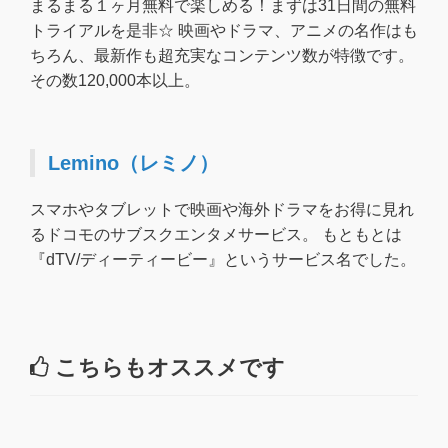
まるまる１ヶ月無料で楽しめる！まずは31日間の無料
トライアルを是非☆ 映画やドラマ、アニメの名作はも
ちろん、最新作も超充実なコンテンツ数が特徴です。
その数120,000本以上。
Lemino（レミノ）
スマホやタブレットで映画や海外ドラマをお得に見れ
るドコモのサブスクエンタメサービス。 もともとは
『dTV/ディーティービー』というサービス名でした。
こちらもオススメです