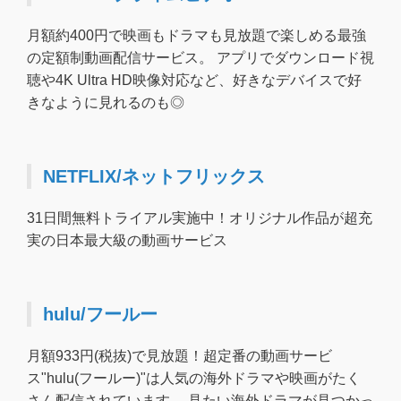
月額約400円で映画もドラマも見放題で楽しめる最強
の定額制動画配信サービス。 アプリでダウンロード視
聴や4K Ultra HD映像対応など、好きなデバイスで好
きなように見れるのも◎
NETFLIX/ネットフリックス
31日間無料トライアル実施中！オリジナル作品が超充
実の日本最大級の動画サービス
hulu/フールー
月額933円(税抜)で見放題！超定番の動画サービ
ス"hulu(フールー)"は人気の海外ドラマや映画がたく
さん配信されています。 見たい海外ドラマが見つかっ