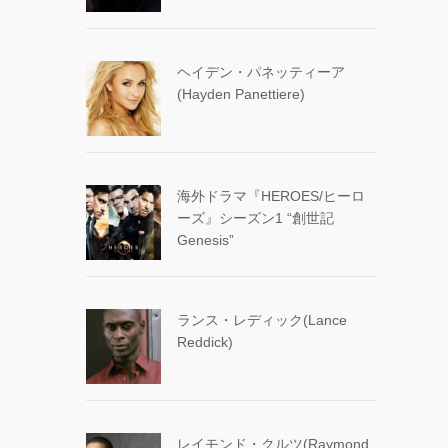
ヘイデン・パネッティーア
(Hayden Panettiere)
海外ドラマ『HEROES/ヒーロ
ーズ』シーズン1 “創世記
Genesis”
ランス・レディック(Lance
Reddick)
レイモンド・クルツ(Raymond