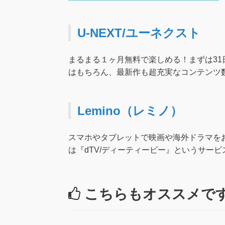
U-NEXT/ユーネクスト
まるまる１ヶ月無料で楽しめる！まずは31
はもちろん、最新作も超充実なコンテンツ数が
Lemino（レミノ）
スマホやタブレットで映画や海外ドラマを
は『dTV/ディーティービー』というサー
こちらもオススメで