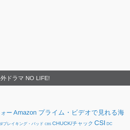
外ドラマ NO LIFE!
Amazon プライム・ビデオで見れる海
フォー
CSI
CHUCK/チャック
g Bad/ブレイキング・バッド
DC
CBS