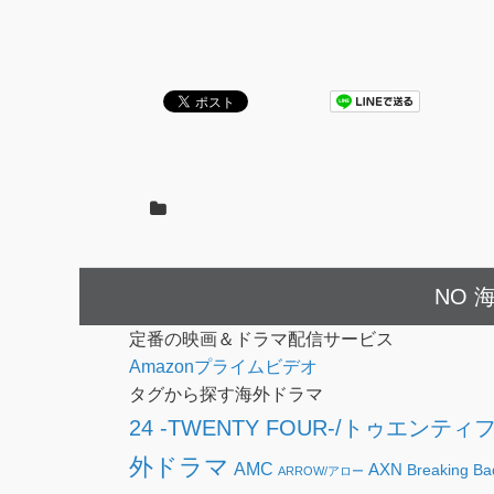
NO 海
定番の映画＆ドラマ配信サービス
Amazonプライムビデオ
タグから探す海外ドラマ
24 -TWENTY FOUR-/トゥエンティ
外ドラマ
AMC
AXN
Breakin
ARROW/アロー