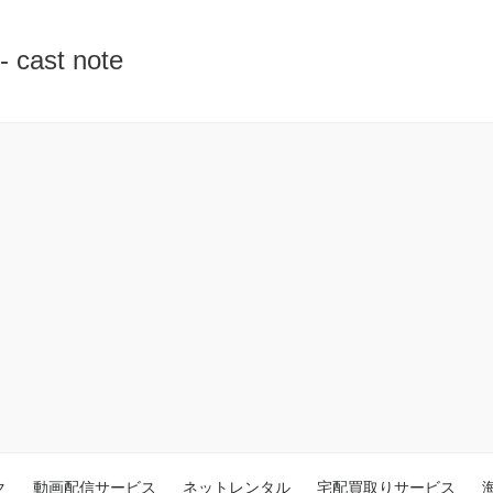
st note
ク
動画配信サービス
ネットレンタル
宅配買取りサービス