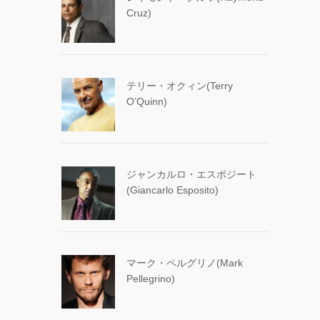
Cruz)
テリー・オクィン(Terry
O’Quinn)
ジャンカルロ・エスポジート
(Giancarlo Esposito)
マーク・ペルグリノ(Mark
Pellegrino)