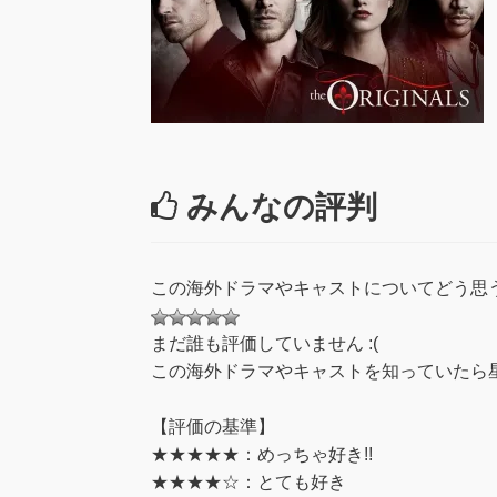
みんなの評判
この海外ドラマやキャストについてどう思
まだ誰も評価していません :(
この海外ドラマやキャストを知っていたら星
【評価の基準】
★★★★★：めっちゃ好き!!
★★★★☆：とても好き