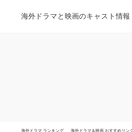
海外ドラマと映画のキャスト情報 - ca
海外ドラマ ランキング
海外ドラマ＆映画 おすすめリン