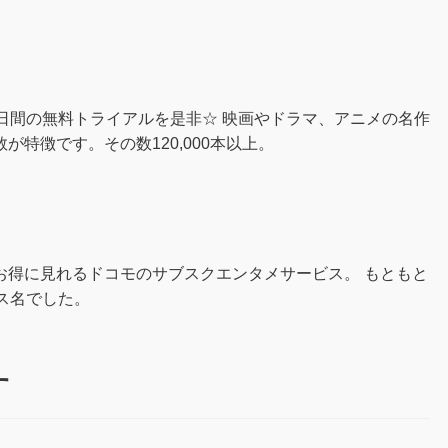
日間の無料トライアルを是非☆ 映画やドラマ、アニメの名作
特徴です。その数120,000本以上。
お得に見れるドコモのサブスクエンタメサービス。 もともと
ビス名でした。
す