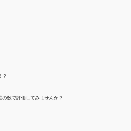
う？
の数で評価してみませんか!?