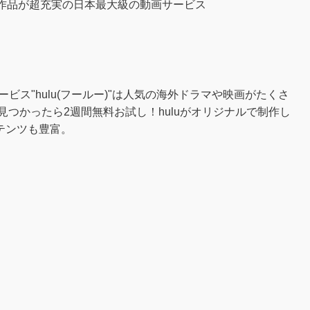
ル作品が超充実の日本最大級の動画サービス
ービス"hulu(フールー)"は人気の海外ドラマや映画がたくさ
見つかったら2週間無料お試し！huluがオリジナルで制作し
テンツも豊富。