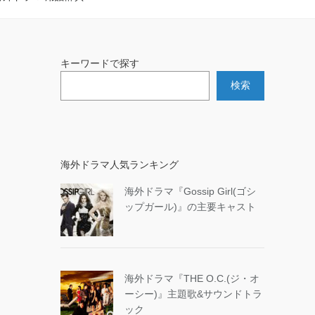
キーワードで探す
検索
海外ドラマ人気ランキング
海外ドラマ『Gossip Girl(ゴシ
ップガール)』の主要キャスト
海外ドラマ『THE O.C.(ジ・オ
ーシー)』主題歌&サウンドトラ
ック