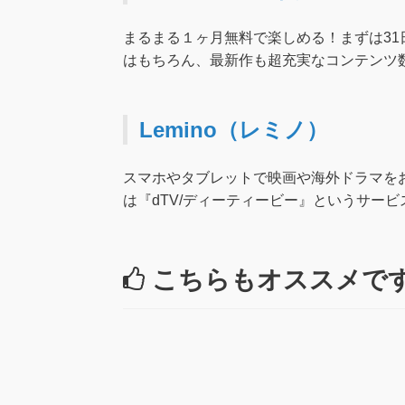
まるまる１ヶ月無料で楽しめる！まずは31
はもちろん、最新作も超充実なコンテンツ数が
Lemino（レミノ）
スマホやタブレットで映画や海外ドラマを
は『dTV/ディーティービー』というサー
こちらもオススメで