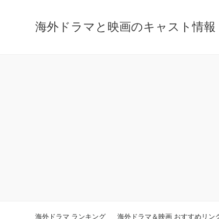
海外ドラマと映画のキャスト情報 - ca
海外ドラマ ランキング
海外ドラマ＆映画 おすすめリン