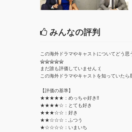
みんなの評判
この海外ドラマやキャストについてどう思
まだ誰も評価していません :(
この海外ドラマやキャストを知っていたら星
【評価の基準】
★★★★★：めっちゃ好き!!
★★★★☆：とても好き
★★★☆☆：好き
★★☆☆☆：ふつう
★☆☆☆☆：いまいち