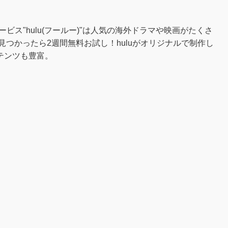
ービス"hulu(フールー)"は人気の海外ドラマや映画がたくさ
見つかったら2週間無料お試し！huluがオリジナルで制作し
テンツも豊富。