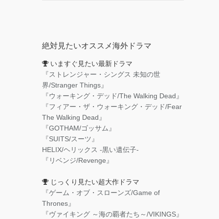
絶対見たいオススメ海外ドラマ
いますぐ見たい最新ドラマ
『ストレンジャー・シングス 未知の世
界/Stranger Things』
『ウォーキング・デッド/The Walking Dead』
『フィアー・ザ・ウォーキング・デッド/Fear
The Walking Dead』
『GOTHAM/ゴッサム』
『SUITS/スーツ』
HELIX/ヘリックス -黒い遺伝子-
『リベンジ/Revenge』
じっくり見たい超大作ドラマ
『ゲーム・オブ・スローンズ/Game of
Thrones』
『ヴァイキング ～海の覇者たち～/VIKINGS』