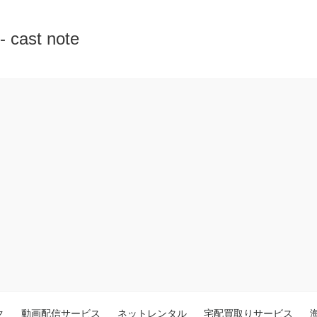
st note
ク
動画配信サービス
ネットレンタル
宅配買取りサービス