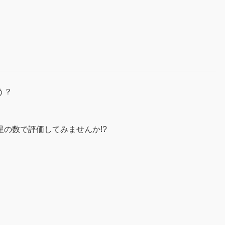
う？
の数で評価してみませんか!?