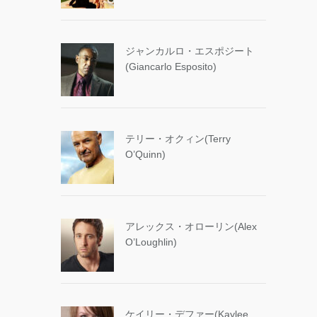
ジャンカルロ・エスポジート
(Giancarlo Esposito)
テリー・オクィン(Terry
O’Quinn)
アレックス・オローリン(Alex
O’Loughlin)
ケイリー・デファー(Kaylee