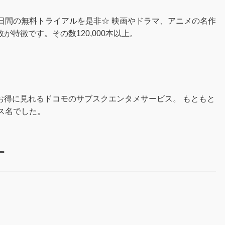
日間の無料トライアルを是非☆ 映画やドラマ、アニメの名作
特徴です。その数120,000本以上。
お得に見れるドコモのサブスクエンタメサービス。 もともと
ビス名でした。
す