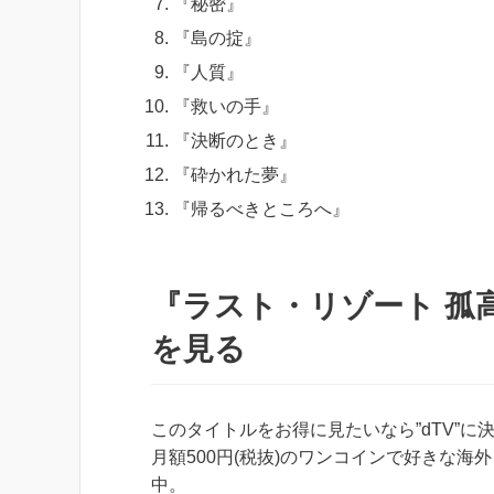
『秘密』
『島の掟』
『人質』
『救いの手』
『決断のとき』
『砕かれた夢』
『帰るべきところへ』
『ラスト・リゾート 孤高の戦
を見る
このタイトルをお得に見たいなら”dTV”に
月額500円(税抜)のワンコインで好きな
中。