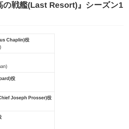
艦(Last Resort)』シーズン1
 Chaplin)役
)
an)
ard)役
f Joseph Prosser)役
役