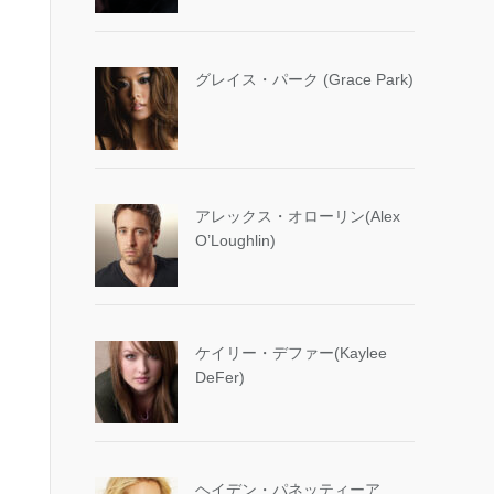
グレイス・パーク (Grace Park)
アレックス・オローリン(Alex
O’Loughlin)
ケイリー・デファー(Kaylee
DeFer)
ヘイデン・パネッティーア