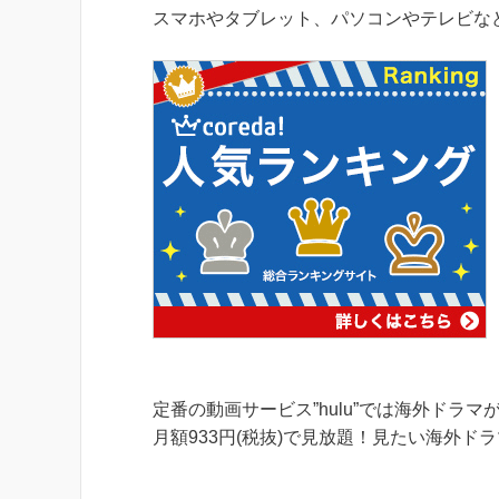
スマホやタブレット、パソコンやテレビなど
定番の動画サービス”hulu”では海外ドラ
月額933円(税抜)で見放題！見たい海外ド