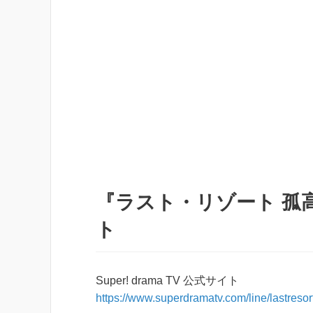
『ラスト・リゾート 孤高の戦
ト
Super! drama TV 公式サイト
https://www.superdramatv.com/line/lastresort