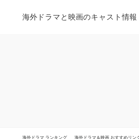
海外ドラマと映画のキャスト情報 - ca
海外ドラマ ランキング
海外ドラマ＆映画 おすすめリン