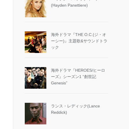
(Hayden Panettiere)
海外ドラマ『THE O.C.(ジ・オ
ーシー)』主題歌&サウンドトラ
ック
海外ドラマ『HEROES/ヒーロ
ーズ』シーズン1 “創世記
Genesis”
ランス・レディック(Lance
Reddick)