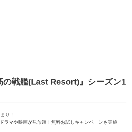
艦(Last Resort)』シーズン1
決まり！
海外ドラマや映画が見放題！無料お試しキャンペーンも実施