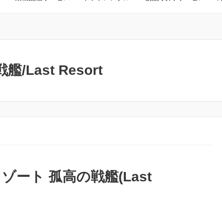
ast Resort
ート 孤高の戦艦(Last