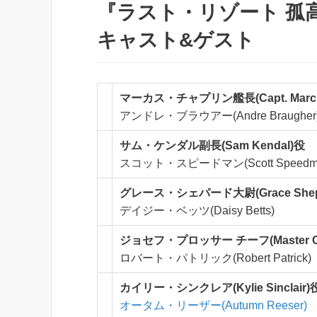
『ラスト・リゾート 孤高の戦
キャスト&ゲスト
マーカス・チャプリン艦長(Capt. Marcus
アンドレ・ブラウアー(Andre Braugher
サム・ケンダル副長(Sam Kendal)役
スコット・スピードマン(Scott Speedm
グレース・シェパード大尉(Grace Shep
デイジー・ベッツ(Daisy Betts)
ジョセフ・プロッサー チーフ(Master Chie
ロバート・パトリック(Robert Patrick)
カイリー・シンクレア(Kylie Sinclair)
オータム・リーザー(Autumn Reeser)