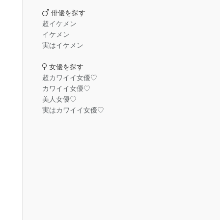
俳優を探す
超イケメン
イケメン
実はイケメン
女優を探す
超カワイイ女優♡
カワイイ女優♡
美人女優♡
実はカワイイ女優♡