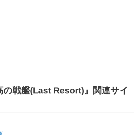
艦(Last Resort)』関連サイ
/