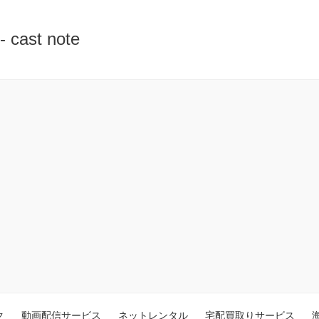
st note
ク
動画配信サービス
ネットレンタル
宅配買取りサービス