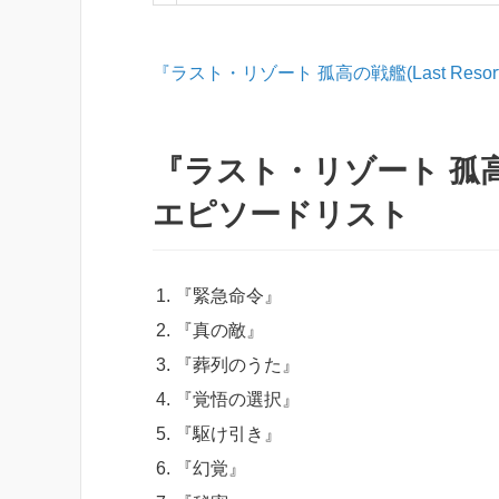
『ラスト・リゾート 孤高の戦艦(Last Res
『ラスト・リゾート 孤高の戦
エピソードリスト
『緊急命令』
『真の敵』
『葬列のうた』
『覚悟の選択』
『駆け引き』
『幻覚』