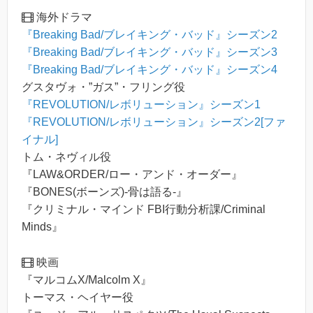
海外ドラマ
『Breaking Bad/ブレイキング・バッド』シーズン2
『Breaking Bad/ブレイキング・バッド』シーズン3
『Breaking Bad/ブレイキング・バッド』シーズン4
グスタヴォ・”ガス”・フリング役
『REVOLUTION/レボリューション』シーズン1
『REVOLUTION/レボリューション』シーズン2[ファ
イナル]
トム・ネヴィル役
『LAW&ORDER/ロー・アンド・オーダー』
『BONES(ボーンズ)-骨は語る-』
『クリミナル・マインド FBI行動分析課/Criminal
Minds』
映画
『マルコムX/Malcolm X』
トーマス・ヘイヤー役