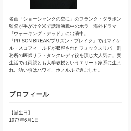
名画「ショーシャンクの空に」のフランク・ダラボン
監督が手がけ全米で話題沸騰中のホラー海外ドラマ
『ウォーキング・デッド』に出演中。
『PRISON BREAK/プリズン・ブレイク』ではマイケ
ル・スコフィールドが収容されたフォックスリバー刑
務所の医師サラ・タンクレディ役を演じ大人気に。実
生活では両親とも大学教授というエリート家系に生ま
れ、幼い頃はハワイ、ホノルルで過ごした。
プロフィール
【誕生日】
1977年6月1日