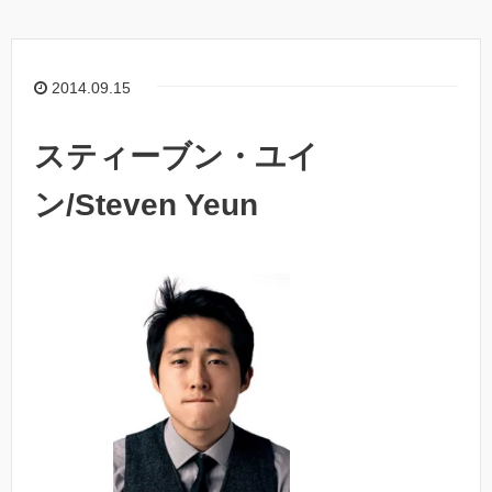
2014.09.15
スティーブン・ユイ
ン/Steven Yeun