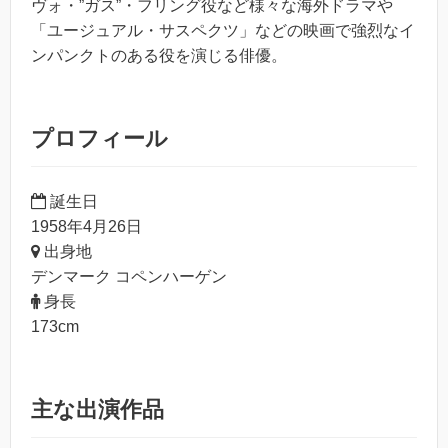
ヴォ・”ガス”・フリング役など様々な海外ドラマや
「ユージュアル・サスペクツ」などの映画で強烈なイ
ンパンクトのある役を演じる俳優。
プロフィール
誕生日
1958年4月26日
出身地
デンマーク コペンハーゲン
身長
173cm
主な出演作品