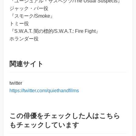
『ユージュアル・サスペクツ/The Usual Suspects』
ジャック・バー役
『スモーク/Smoke』
トミー役
『S.W.A.T. 闇の標的/S.W.A.T.: Fire Fight』
ホランダー役
関連サイト
twitter
https://twitter.com/quiethandfilms
この俳優をチェックした人はこちら
もチェックしています