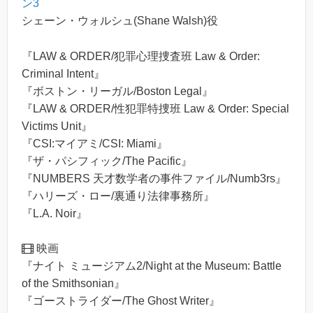
ン3
シェーン・ウォルシュ(Shane Walsh)役
『LAW & ORDER/犯罪心理捜査班 Law & Order:
Criminal Intent』
『ボストン・リーガル/Boston Legal』
『LAW & ORDER/性犯罪特捜班 Law & Order: Special
Victims Unit』
『CSI:マイアミ/CSI: Miami』
『ザ・パシフィック/The Pacific』
『NUMBERS 天才数学者の事件ファイル/Numb3rs』
『ハリーズ・ロー/裏通り法律事務所』
『L.A. Noir』
映画
『ナイト ミュージアム2/Night at the Museum: Battle
of the Smithsonian』
『ゴーストライダー/The Ghost Writer』