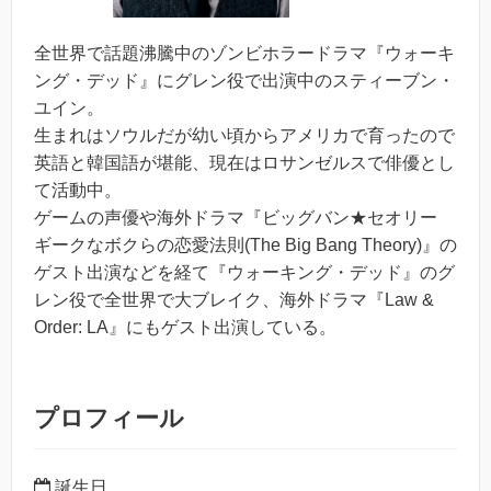
全世界で話題沸騰中のゾンビホラードラマ『ウォーキ
ング・デッド』にグレン役で出演中のスティーブン・
ユイン。
生まれはソウルだが幼い頃からアメリカで育ったので
英語と韓国語が堪能、現在はロサンゼルスで俳優とし
て活動中。
ゲームの声優や海外ドラマ『ビッグバン★セオリー
ギークなボクらの恋愛法則(The Big Bang Theory)』の
ゲスト出演などを経て『ウォーキング・デッド』のグ
レン役で全世界で大ブレイク、海外ドラマ『Law &
Order: LA』にもゲスト出演している。
プロフィール
誕生日