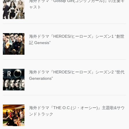
海外ドラマ『Gossip Girl(ゴシップガール)』の主要キ
ャスト
海外ドラマ『HEROES/ヒーローズ』シーズン1 “創世
記 Genesis”
海外ドラマ『HEROES/ヒーローズ』シーズン2 “世代
Generations”
海外ドラマ『THE O.C.(ジ・オーシー)』主題歌&サウ
ンドトラック