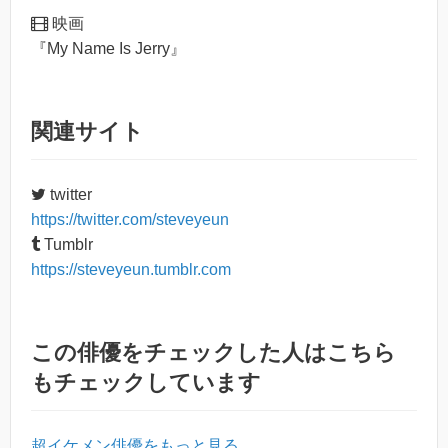
映画
『My Name Is Jerry』
関連サイト
twitter
https://twitter.com/steveyeun
Tumblr
https://steveyeun.tumblr.com
この俳優をチェックした人はこちら
もチェックしています
超イケメン俳優をもっと見る