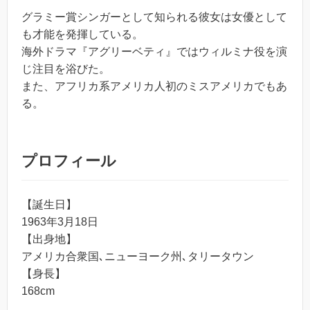
グラミー賞シンガーとして知られる彼女は女優として
も才能を発揮している。
海外ドラマ『アグリーベティ』ではウィルミナ役を演
じ注目を浴びた。
また、アフリカ系アメリカ人初のミスアメリカでもあ
る。
プロフィール
【誕生日】
1963年3月18日
【出身地】
アメリカ合衆国､ニューヨーク州､タリータウン
【身長】
168cm