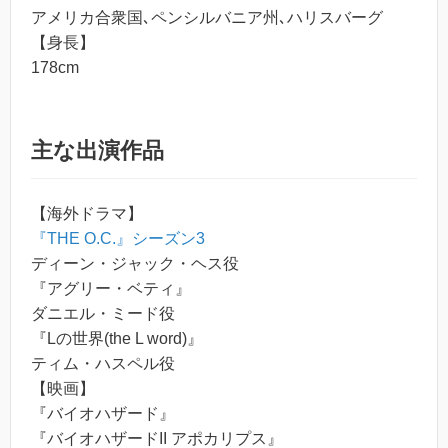
アメリカ合衆国､ペンシルバニア州､ハリスバーグ
【身長】
178cm
主な出演作品
【海外ドラマ】
『THE O.C.』シーズン3
ディーン・ジャック・ヘス役
『アグリー・ベティ』
ダニエル・ミード役
『Lの世界(the L word)』
ティム・ハスペル役
【映画】
『バイオハザード』
『バイオハザードII アポカリプス』