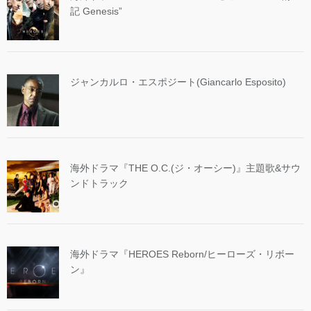
記 Genesis”
ジャンカルロ・エスポジート(Giancarlo Esposito)
海外ドラマ『THE O.C.(ジ・オーシー)』主題歌&サウ
ンドトラック
海外ドラマ『HEROES Reborn/ヒーローズ・リボー
ン』