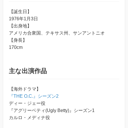
【誕生日】
1976年1月3日
【出身地】
アメリカ合衆国、テキサス州、サンアントニオ
【身長】
170cm
主な出演作品
【海外ドラマ】
『THE O.C.』シーズン2
ディー・ジェー役
『アグリーベティ(Ugly Betty)』シーズン1
カルロ・メディナ役