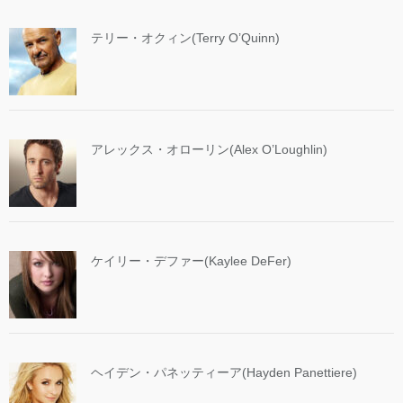
テリー・オクィン(Terry O’Quinn)
アレックス・オローリン(Alex O’Loughlin)
ケイリー・デファー(Kaylee DeFer)
ヘイデン・パネッティーア(Hayden Panettiere)