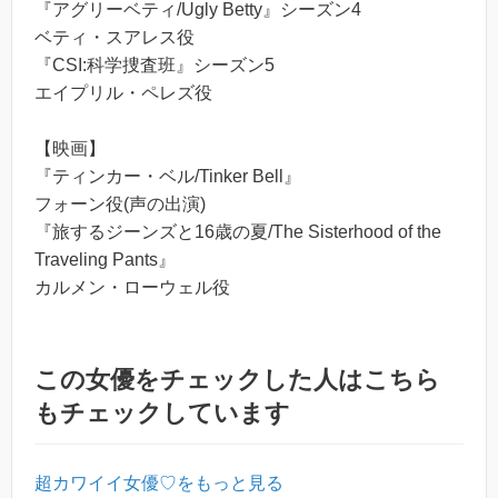
『アグリーベティ/Ugly Betty』シーズン4
ベティ・スアレス役
『CSI:科学捜査班』シーズン5
エイプリル・ペレズ役
【映画】
『ティンカー・ベル/Tinker Bell』
フォーン役(声の出演)
『旅するジーンズと16歳の夏/The Sisterhood of the
Traveling Pants』
カルメン・ローウェル役
この女優をチェックした人はこちら
もチェックしています
超カワイイ女優♡をもっと見る