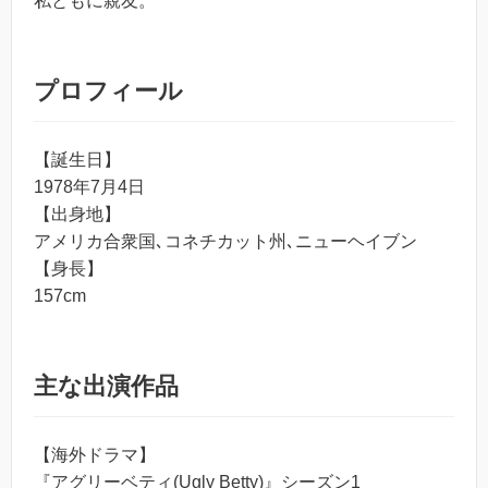
私ともに親友。
プロフィール
【誕生日】
1978年7月4日
【出身地】
アメリカ合衆国､コネチカット州､ニューヘイブン
【身長】
157cm
主な出演作品
【海外ドラマ】
『アグリーベティ(Ugly Betty)』シーズン1