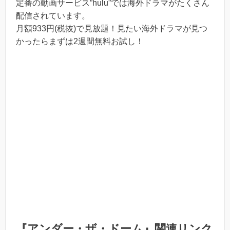
定番の動画サービス”hulu”では海外ドラマがたくさん
配信されています。
月額933円(税抜)で見放題！見たい海外ドラマが見つ
かったらまずは2週間無料お試し！
『アンダー・ザ・ドーム』関連リンク