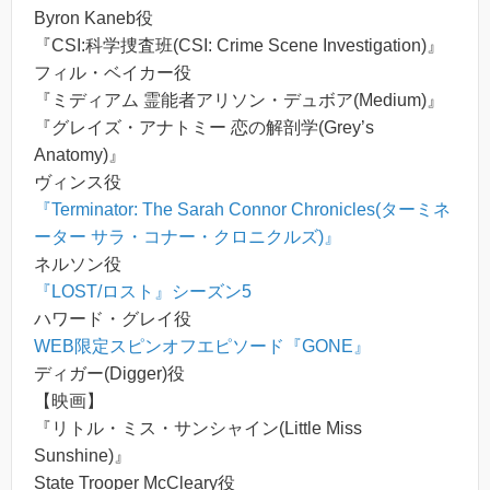
Byron Kaneb役
『CSI:科学捜査班(CSI: Crime Scene Investigation)』
フィル・ベイカー役
『ミディアム 霊能者アリソン・デュボア(Medium)』
『グレイズ・アナトミー 恋の解剖学(Grey’s
Anatomy)』
ヴィンス役
『Terminator: The Sarah Connor Chronicles(ターミネ
ーター サラ・コナー・クロニクルズ)』
ネルソン役
『LOST/ロスト』シーズン5
ハワード・グレイ役
WEB限定スピンオフエピソード『GONE』
ディガー(Digger)役
【映画】
『リトル・ミス・サンシャイン(Little Miss
Sunshine)』
State Trooper McCleary役