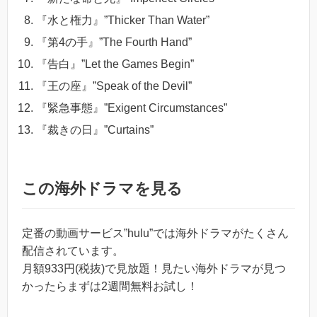
『水と権力』”Thicker Than Water”
『第4の手』”The Fourth Hand”
『告白』”Let the Games Begin”
『王の座』”Speak of the Devil”
『緊急事態』”Exigent Circumstances”
『裁きの日』”Curtains”
この海外ドラマを見る
定番の動画サービス”hulu”では海外ドラマがたくさん
配信されています。
月額933円(税抜)で見放題！見たい海外ドラマが見つ
かったらまずは2週間無料お試し！