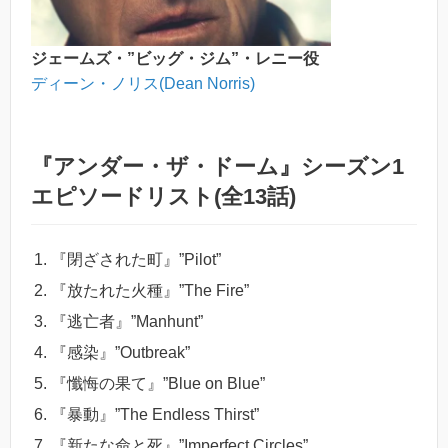
ジェームズ・”ビッグ・ジム”・レニー役
ディーン・ノリス(Dean Norris)
『アンダー・ザ・ドーム』シーズン1
エピソードリスト(全13話)
『閉ざされた町』”Pilot”
『放たれた火種』”The Fire”
『逃亡者』”Manhunt”
『感染』”Outbreak”
『懺悔の果て』”Blue on Blue”
『暴動』”The Endless Thirst”
『新たな命と死』”Imperfect Circles”