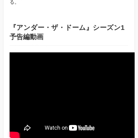
る。
『アンダー・ザ・ドーム』シーズン1
予告編動画