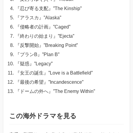
『忍び寄る支配』”The Kinship”
『アラスカ』”Alaska”
『侵略者の計画』”Caged”
『終わりの始まり』”Ejecta”
『反撃開始』”Breaking Point”
『プランB』”Plan B”
『疑惑』”Legacy”
『女王の誕生』”Love is a Battlefield”
『最後の希望』”Incandescence”
『ドームの外へ』”The Enemy Within”
この海外ドラマを見る