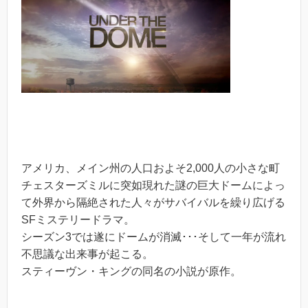
アメリカ、メイン州の人口およそ2,000人の小さな町
チェスターズミルに突如現れた謎の巨大ドームによっ
て外界から隔絶された人々がサバイバルを繰り広げる
SFミステリードラマ。
シーズン3では遂にドームが消滅･･･そして一年が流れ
不思議な出来事が起こる。
スティーヴン・キングの同名の小説が原作。