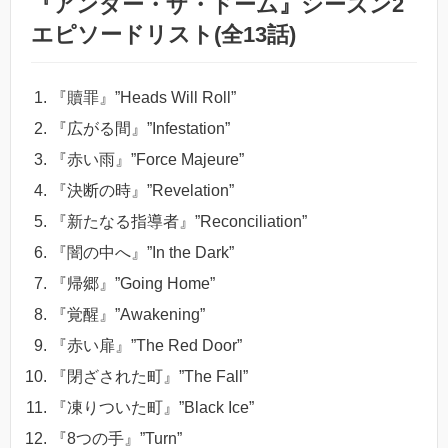
『アンダー・ザ・ドーム』シーズン2
エピソードリスト(全13話)
『贖罪』”Heads Will Roll”
『広がる間』”Infestation”
『赤い雨』”Force Majeure”
『決断の時』”Revelation”
『新たなる指導者』”Reconciliation”
『闇の中へ』”In the Dark”
『帰郷』”Going Home”
『覚醒』”Awakening”
『赤い扉』”The Red Door”
『閉ざされた町』”The Fall”
『凍りついた町』”Black Ice”
『8つの手』”Turn”