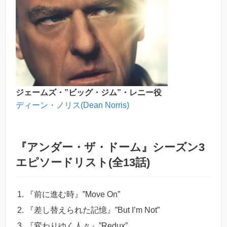
ジェームズ・”ビッグ・ジム”・レニー役
ディーン・ノリス(Dean Norris)
『アンダー・ザ・ドーム』シーズン3
エピソードリスト(全13話)
『前に進む時』”Move On”
『差し替えられた記憶』”But I’m Not”
『変わりゆく人々』”Redux”