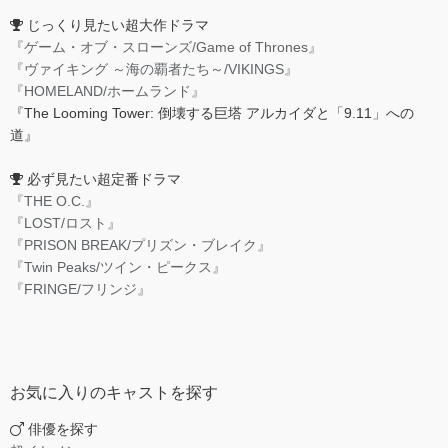
じっくり見たい超大作ドラマ
『ゲーム・オブ・スローンズ/Game of Thrones』
『ヴァイキング ～海の覇者たち～/VIKINGS』
『HOMELAND/ホームランド』
『The Looming Tower: 倒壊する巨塔 アルカイダと「9.11」への
道』
必ず見たい超定番ドラマ
『THE O.C.』
『LOST/ロスト』
『PRISON BREAK/プリズン・ブレイク』
『Twin Peaks/ツイン・ピークス』
『FRINGE/フリンジ』
お気に入りのキャストを探す
俳優を探す