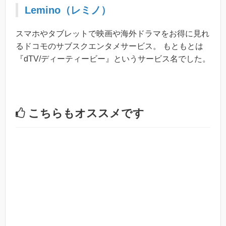
Lemino（レミノ）
スマホやタブレットで映画や海外ドラマをお得に見れ
るドコモのサブスクエンタメサービス。 もともとは
『dTV/ディーティービー』というサービス名でした。
こちらもオススメです