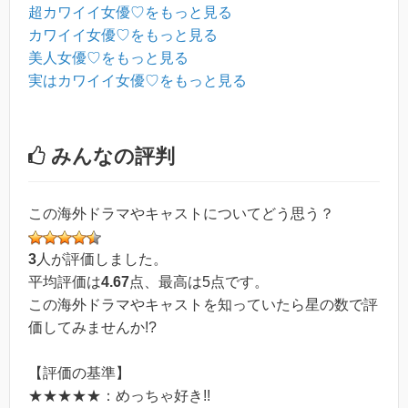
超カワイイ女優♡をもっと見る
カワイイ女優♡をもっと見る
美人女優♡をもっと見る
実はカワイイ女優♡をもっと見る
みんなの評判
この海外ドラマやキャストについてどう思う？
3
人が評価しました。
平均評価は
4.67
点、最高は
5
点です。
この海外ドラマやキャストを知っていたら星の数で評
価してみませんか!?
【評価の基準】
★★★★★：めっちゃ好き!!