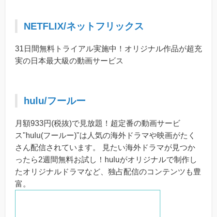
NETFLIX/ネットフリックス
31日間無料トライアル実施中！オリジナル作品が超充
実の日本最大級の動画サービス
hulu/フールー
月額933円(税抜)で見放題！超定番の動画サービ
ス"hulu(フールー)"は人気の海外ドラマや映画がたく
さん配信されています。 見たい海外ドラマが見つか
ったら2週間無料お試し！huluがオリジナルで制作し
たオリジナルドラマなど、独占配信のコンテンツも豊
富。