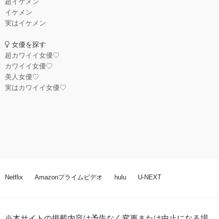
超イケメン
イケメン
実はイケメン
女優を探す
超カワイイ女優♡
カワイイ女優♡
美人女優♡
実はカワイイ女優♡
Netflix
Amazonプライムビデオ
hulu
U-NEXT
※本サイトの掲載内容は予告なく変更または中止になる場