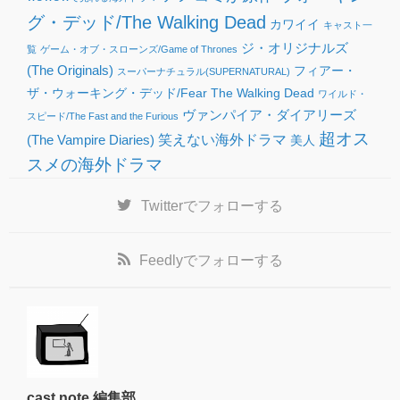
グ・デッド/The Walking Dead
カワイイ
キャスト一
ジ・オリジナルズ
覧
ゲーム・オブ・スローンズ/Game of Thrones
(The Originals)
フィアー・
スーパーナチュラル(SUPERNATURAL)
ザ・ウォーキング・デッド/Fear The Walking Dead
ワイルド・
ヴァンパイア・ダイアリーズ
スピード/The Fast and the Furious
超オス
(The Vampire Diaries)
笑えない海外ドラマ
美人
スメの海外ドラマ
Twitter
でフォローする
Feedly
でフォローする
cast note 編集部