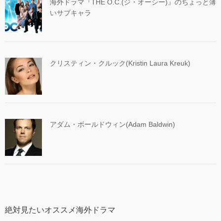
海外ドラマ『THE O.C.(ジ・オーシー)』のちょっと薄
いサブキャラ
クリスティン・クルック(Kristin Laura Kreuk)
アダム・ボールドウィン(Adam Baldwin)
絶対見たいオススメ海外ドラマ