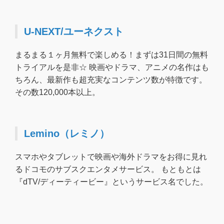
U-NEXT/ユーネクスト
まるまる１ヶ月無料で楽しめる！まずは31日間の無料
トライアルを是非☆ 映画やドラマ、アニメの名作はも
ちろん、最新作も超充実なコンテンツ数が特徴です。
その数120,000本以上。
Lemino（レミノ）
スマホやタブレットで映画や海外ドラマをお得に見れ
るドコモのサブスクエンタメサービス。 もともとは
『dTV/ディーティービー』というサービス名でした。