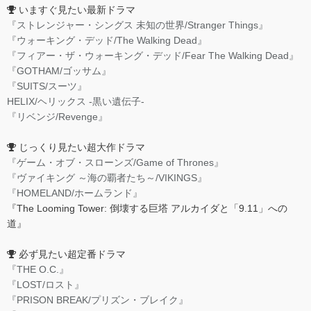
いますぐ見たい最新ドラマ
『ストレンジャー・シングス 未知の世界/Stranger Things』
『ウォーキング・デッド/The Walking Dead』
『フィアー・ザ・ウォーキング・デッド/Fear The Walking Dead』
『GOTHAM/ゴッサム』
『SUITS/スーツ』
HELIX/ヘリックス -黒い遺伝子-
『リベンジ/Revenge』
じっくり見たい超大作ドラマ
『ゲーム・オブ・スローンズ/Game of Thrones』
『ヴァイキング ～海の覇者たち～/VIKINGS』
『HOMELAND/ホームランド』
『The Looming Tower: 倒壊する巨塔 アルカイダと「9.11」への
道』
必ず見たい超定番ドラマ
『THE O.C.』
『LOST/ロスト』
『PRISON BREAK/プリズン・ブレイク』