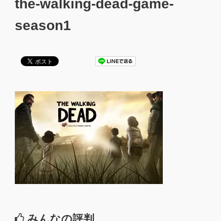
the-walking-dead-game-
season1
みんなの評判