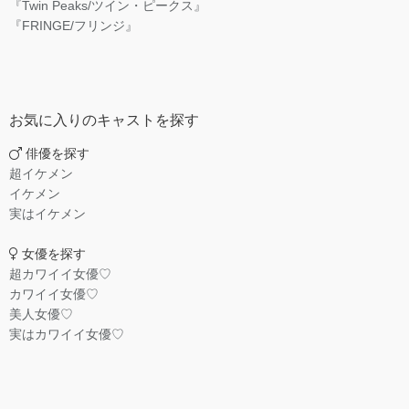
『Twin Peaks/ツイン・ピークス』
『FRINGE/フリンジ』
お気に入りのキャストを探す
俳優を探す
超イケメン
イケメン
実はイケメン
女優を探す
超カワイイ女優♡
カワイイ女優♡
美人女優♡
実はカワイイ女優♡